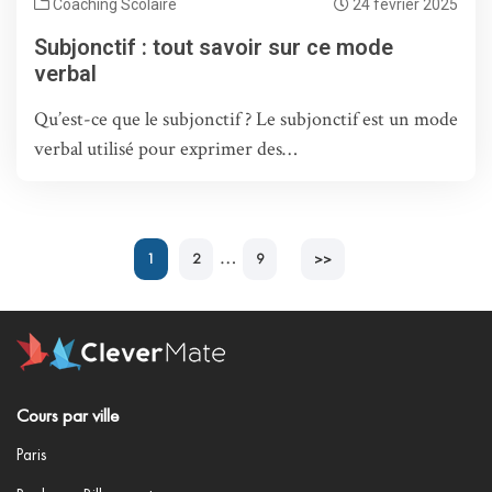
Coaching Scolaire
24 février 2025
Subjonctif : tout savoir sur ce mode
verbal
Qu’est-ce que le subjonctif ? Le subjonctif est un mode
verbal utilisé pour exprimer des…
…
1
2
9
>>
Cours par ville
Paris