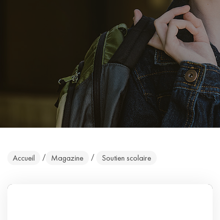
/
/
Accueil
Magazine
Soutien scolaire