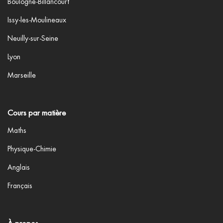
Boulogne-Billancourt
Issy-les-Moulineaux
Neuilly-sur-Seine
Lyon
Marseille
Cours par matière
Maths
Physique-Chimie
Anglais
Français
À propos