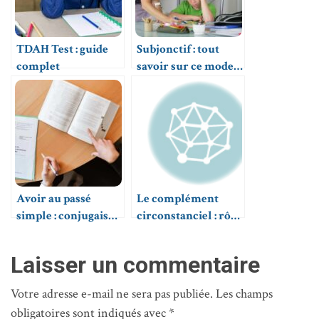
TDAH Test : guide
Subjonctif : tout
complet
savoir sur ce mode
verbal
Avoir au passé
Le complément
simple : conjugaison
circonstanciel : rôle,
et usage
types et
identification
Laisser un commentaire
Votre adresse e-mail ne sera pas publiée.
Les champs
obligatoires sont indiqués avec
*