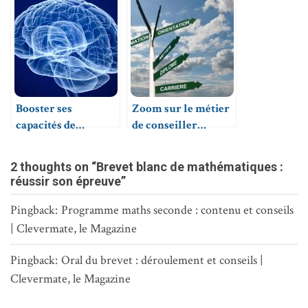
à part entière
concernant le prix
Booster ses
Zoom sur le métier
capacités de
de conseiller
mémorisation
d’orientation
psychologue
2 thoughts on “Brevet blanc de mathématiques :
réussir son épreuve”
Pingback:
Programme maths seconde : contenu et conseils
| Clevermate, le Magazine
Pingback:
Oral du brevet : déroulement et conseils |
Clevermate, le Magazine