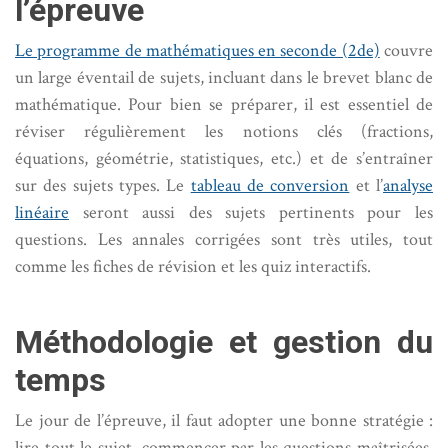
l’épreuve
Le programme de mathématiques en seconde (2de)
couvre
un large éventail de sujets, incluant dans le brevet blanc de
mathématique. Pour bien se préparer, il est essentiel de
réviser régulièrement les notions clés (fractions,
équations, géométrie, statistiques, etc.) et de s’entraîner
sur des sujets types. Le
tableau de conversion
et l’
analyse
linéaire
seront aussi des sujets pertinents pour les
questions. Les annales corrigées sont très utiles, tout
comme les fiches de révision et les quiz interactifs.
Méthodologie et gestion du
temps
Le jour de l’épreuve, il faut adopter une bonne stratégie :
lire tout le sujet, commencer par les questions maîtrisées,