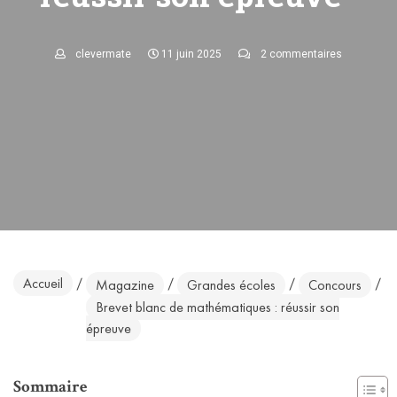
clevermate
11 juin 2025
2 commentaires
Accueil
/
/
/
/
Magazine
Grandes écoles
Concours
Brevet blanc de mathématiques : réussir son
épreuve
Sommaire