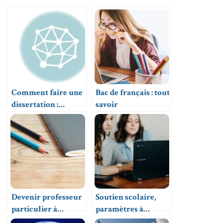
Comment faire une
Bac de français : tout
dissertation :
savoir
méthode pas à pas
Devenir professeur
Soutien scolaire,
particulier à
paramètres à
domicile : un métier
considérer