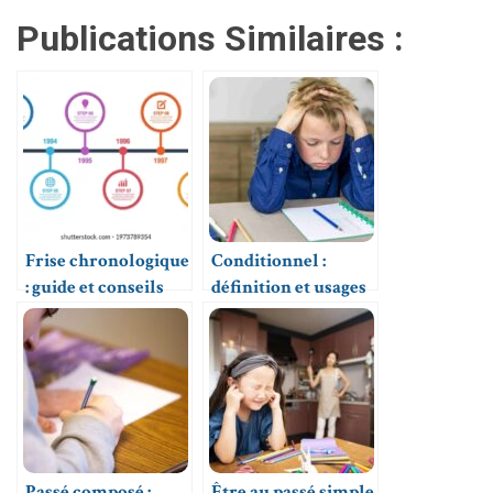
Publications Similaires :
Frise chronologique
Conditionnel :
: guide et conseils
définition et usages
Passé composé :
Être au passé simple