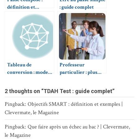
définition et
: guide complet
utilisation
Tableau de
Professeur
conversion : mode
particulier : plus
d’emploi
qu’un métier, une
passion
2 thoughts on “TDAH Test : guide complet”
Pingback:
Objectifs SMART : définition et exemples |
Clevermate, le Magazine
Pingback:
Que faire après un échec au bac ? | Clevermate,
le Magazine