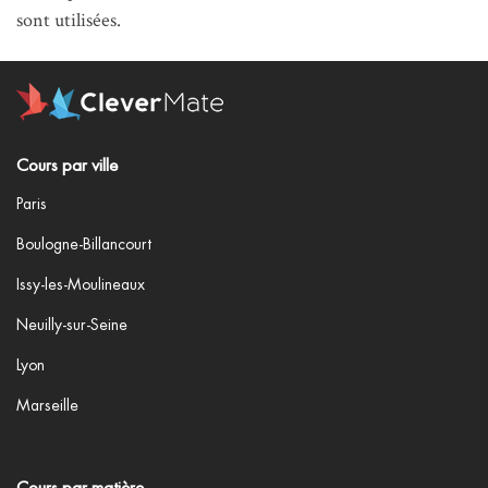
sont utilisées
.
Cours par ville
Paris
Boulogne-Billancourt
Issy-les-Moulineaux
Neuilly-sur-Seine
Lyon
Marseille
Cours par matière