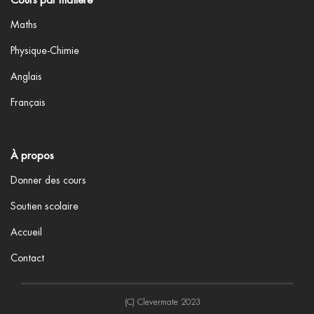
Maths
Physique-Chimie
Anglais
Français
À propos
Donner des cours
Soutien scolaire
Accueil
Contact
(C) Clevermate 2023