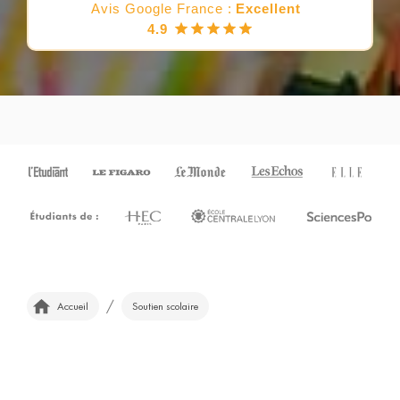
Avis Google France :
Excellent
4.9
/
Accueil
Soutien scolaire