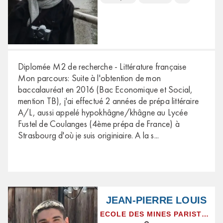
Diplomée M2 de recherche - Littérature française
Mon parcours: Suite à l'obtention de mon
baccalauréat en 2016 (Bac Economique et Social,
mention TB), j'ai effectué 2 années de prépa littéraire
A/L, aussi appelé hypokhâgne/khâgne au Lycée
Fustel de Coulanges (4ème prépa de France) à
Strasbourg d'où je suis originiaire. A la s
...
JEAN-PIERRE LOUIS
ECOLE DES MINES PARISTECH