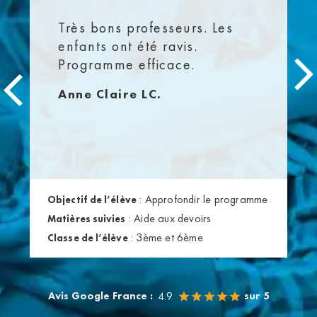
Très bons professeurs. Les
enfants ont été ravis.
Programme efficace.
Anne Claire LC.
:
Approfondir le programme
Objectif de l’élève
:
Aide aux devoirs
Matières suivies
:
3ème et 6ème
Classe de l’élève
Avis Google France :
sur 5
4.9