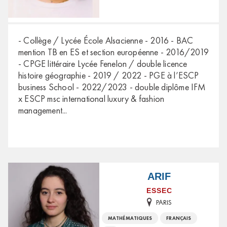
- Collège / Lycée École Alsacienne - 2016 - BAC
mention TB en ES et section européenne - 2016/2019
- CPGE littéraire Lycée Fenelon / double licence
histoire géographie - 2019 / 2022 - PGE à l’ESCP
business School - 2022/2023 - double diplôme IFM
x ESCP msc international luxury & fashion
management
...
ARIF
ESSEC
PARIS
MATHÉMATIQUES
FRANÇAIS