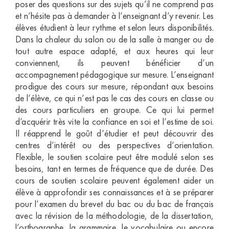
poser des questions sur des sujets qu’il ne comprend pas
et n’hésite pas à demander à l’enseignant d’y revenir. Les
élèves étudient à leur rythme et selon leurs disponibilités.
Dans la chaleur du salon ou de la salle à manger ou de
tout autre espace adapté, et aux heures qui leur
conviennent, ils peuvent bénéficier d’un
accompagnement pédagogique sur mesure. L’enseignant
prodigue des cours sur mesure, répondant aux besoins
de l’élève, ce qui n’est pas le cas des cours en classe ou
des cours particuliers en groupe. Ce qui lui permet
d’acquérir très vite la confiance en soi et l’estime de soi.
Il réapprend le goût d’étudier et peut découvrir des
centres d’intérêt ou des perspectives d’orientation.
Flexible, le soutien scolaire peut être modulé selon ses
besoins, tant en termes de fréquence que de durée. Des
cours de soutien scolaire peuvent également aider un
élève à approfondir ses connaissances et à se préparer
pour l’examen du brevet du bac ou du bac de français
avec la révision de la méthodologie, de la dissertation,
l’orthographe, la grammaire, le vocabulaire ou encore