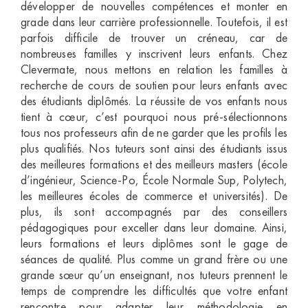
développer de nouvelles compétences et monter en
grade dans leur carrière professionnelle. Toutefois, il est
parfois difficile de trouver un créneau, car de
nombreuses familles y inscrivent leurs enfants. Chez
Clevermate, nous mettons en relation les familles à
recherche de cours de soutien pour leurs enfants avec
des étudiants diplômés. La réussite de vos enfants nous
tient à cœur, c’est pourquoi nous pré-sélectionnons
tous nos professeurs afin de ne garder que les profils les
plus qualifiés. Nos tuteurs sont ainsi des étudiants issus
des meilleures formations et des meilleurs masters (école
d’ingénieur, Science-Po, École Normale Sup, Polytech,
les meilleures écoles de commerce et universités). De
plus, ils sont accompagnés par des conseillers
pédagogiques pour exceller dans leur domaine. Ainsi,
leurs formations et leurs diplômes sont le gage de
séances de qualité. Plus comme un grand frère ou une
grande sœur qu’un enseignant, nos tuteurs prennent le
temps de comprendre les difficultés que votre enfant
rencontre pour adapter leur méthodologie en