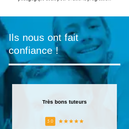
Ils nous ont fait
confiance !
Très bons tuteurs
5.0