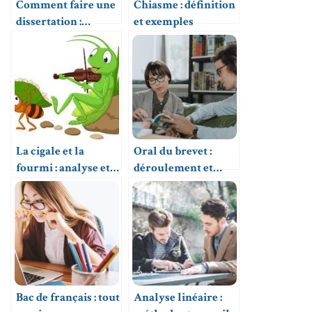
Comment faire une
Chiasme : définition
dissertation :
et exemples
méthode pas à pas
La cigale et la
Oral du brevet :
fourmi : analyse et
déroulement et
enseignements
conseils
Bac de français : tout
Analyse linéaire :