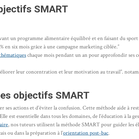
bjectifs SMART
ivant un programme alimentaire équilibré et en faisant du sport 
 % en six mois grâce à une campagne marketing ciblée.”
thématiques
chaque mois pendant un an pour approfondir ses co
éliorer leur concentration et leur motivation au travail”. nota
 des objectifs SMART
ses actions et d’éviter la confusion. Cette méthode aide à reste
 Elle est essentielle dans tous les domaines, de l’éducation à la ge
aire
, nos tuteurs utilisent la méthode SMART pour guider les é
is ou dans la préparation à l’
orientation post-bac
.