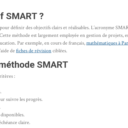
tif SMART ?
r définir des objectifs clairs et réalisables. L’acronyme SMAR
Cette méthode est largement employée en gestion de projets, en
ucation. Par exemple, en cours de français,
mathématiques à Par
’aide de
fiches de révision
ciblées.
la méthode SMART
itères :
.
our suivre les progrès.
.
 disponibles.
échéance claire.