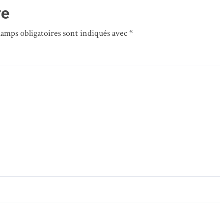
re
hamps obligatoires sont indiqués avec
*