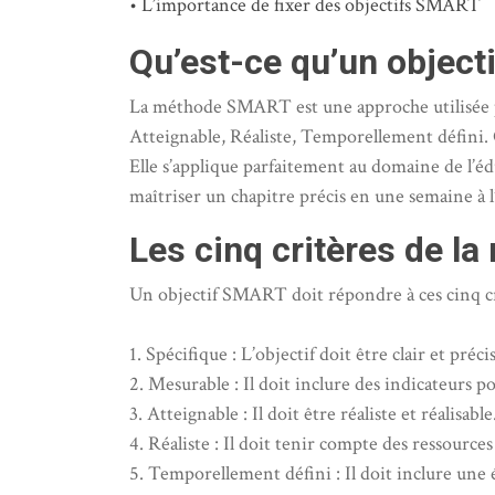
L’importance de fixer des objectifs SMART
Qu’est-ce qu’un objec
La méthode SMART est une approche utilisée pou
Atteignable, Réaliste, Temporellement défini. 
Elle s’applique parfaitement au domaine de l’éd
maîtriser un chapitre précis en une semaine à l
Les cinq critères de 
Un objectif SMART doit répondre à ces cinq cr
1. Spécifique : L’objectif doit être clair et précis
2. Mesurable : Il doit inclure des indicateurs p
3. Atteignable : Il doit être réaliste et réalisable
4. Réaliste : Il doit tenir compte des ressources
5. Temporellement défini : Il doit inclure une 