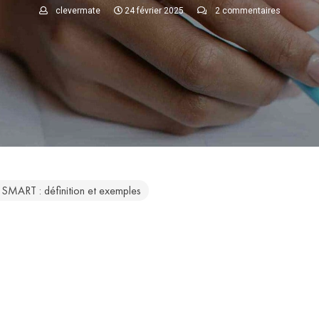
clevermate
24 février 2025
2 commentaires
 SMART : définition et exemples