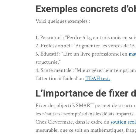
Exemples concrets d’o
Voici quelques exemples :
1. Personnel : “Perdre 5 kg en trois mois en su
2. Professionnel : “Augmenter les ventes de 15
3. Éducatif : “Lire un livre professionnel en
ma
structurée.”
4. Santé mentale : “Mieux gérer leur temps, am
l’attention à l’aide d’un
TDAH test.
L’importance de fixer
Fixer des objectifs SMART permet de structurer 
les résultats escomptés dans les délais impartis.
Chez Clevermate, dans le cadre du
soutien scol
mesurable, que ce soit en mathématiques, frança