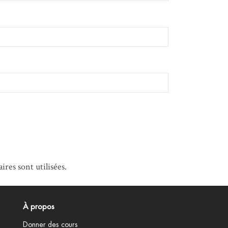
res sont utilisées
.
À propos
Donner des cours