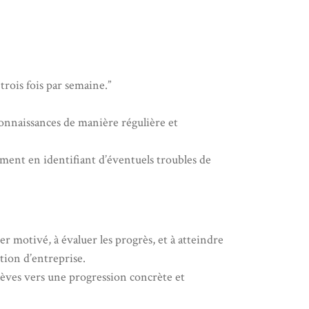
trois fois par semaine.”
nnaissances de manière régulière et
mment en identifiant d’éventuels troubles de
r motivé, à évaluer les progrès, et à atteindre
stion d’entreprise.
lèves vers une progression concrète et