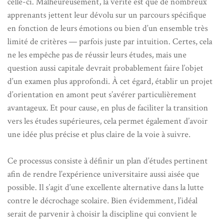
celle-ci. Malheureusement, la vérité est que de nombreux
apprenants jettent leur dévolu sur un parcours spécifique
en fonction de leurs émotions ou bien d’un ensemble très
limité de critères — parfois juste par intuition. Certes, cela
ne les empêche pas de réussir leurs études, mais une
question aussi capitale devrait probablement faire l’objet
d’un examen plus approfondi. À cet égard, établir un projet
d’orientation en amont peut s’avérer particulièrement
avantageux. Et pour cause, en plus de faciliter la transition
vers les études supérieures, cela permet également d’avoir
une idée plus précise et plus claire de la voie à suivre.
Ce processus consiste à définir un plan d’études pertinent
afin de rendre l’expérience universitaire aussi aisée que
possible. Il s’agit d’une excellente alternative dans la lutte
contre le décrochage scolaire. Bien évidemment, l’idéal
serait de parvenir à choisir la discipline qui convient le