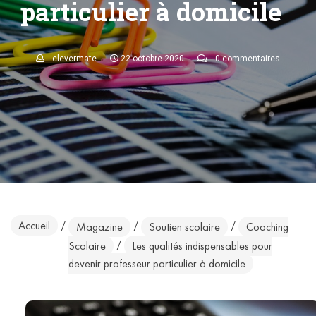
particulier à domicile
clevermate
22 octobre 2020
0 commentaires
Accueil
/
/
/
Magazine
Soutien scolaire
Coaching
/
Scolaire
Les qualités indispensables pour
devenir professeur particulier à domicile