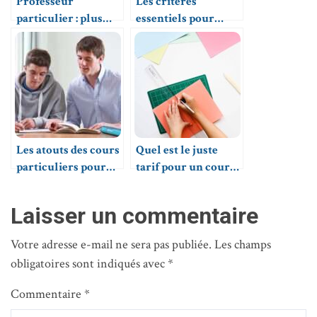
Professeur
Les critères
particulier : plus
essentiels pour
qu’un métier, une
donner des cours
passion
particuliers
Les atouts des cours
Quel est le juste
particuliers pour
tarif pour un cours
collégiens
de soutien scolaire ?
Laisser un commentaire
Votre adresse e-mail ne sera pas publiée.
Les champs
obligatoires sont indiqués avec
*
Commentaire
*