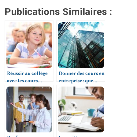
Publications Similaires :
Réussir au collège
Donner des cours en
avec les cours
entreprise : que
particuliers à
faire ?
domicile