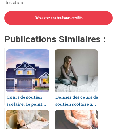
direction.
Découvrez nos étudiants certifiés
Publications Similaires :
Cours de soutien
Donner des cours de
scolaire : le point
soutien scolaire aux
sur le marché
lycéens
actuel en France