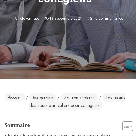
clevermate
13 septembre 2021
0 commentaires
Accueil
/
/
/
Magazine
Soutien scolaire
Les atouts
des cours particuliers pour collégiens
Sommaire
Éviter le redoublement grâce au soutien scolaire