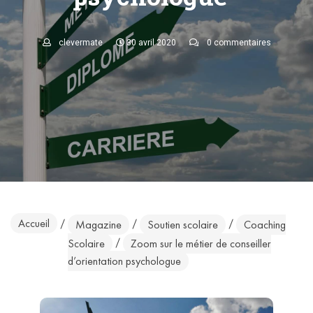
clevermate
30 avril 2020
0 commentaires
Accueil
/
/
/
Magazine
Soutien scolaire
Coaching
/
Scolaire
Zoom sur le métier de conseiller
d’orientation psychologue