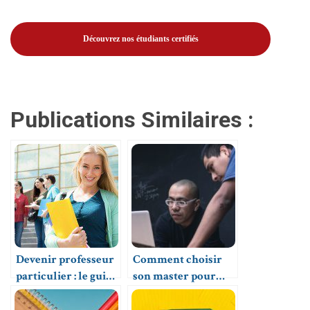
Découvrez nos étudiants certifiés
Publications Similaires :
Devenir professeur
Comment choisir
particulier : le guide
son master pour
complet
travailler dans
l’intelligence