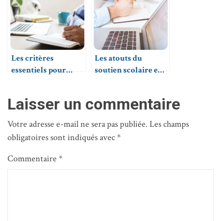
Les critères
Les atouts du
essentiels pour
soutien scolaire en
donner des cours
ligne pour les
particuliers
professeurs
Laisser un commentaire
Votre adresse e-mail ne sera pas publiée.
Les champs
obligatoires sont indiqués avec
*
Commentaire
*