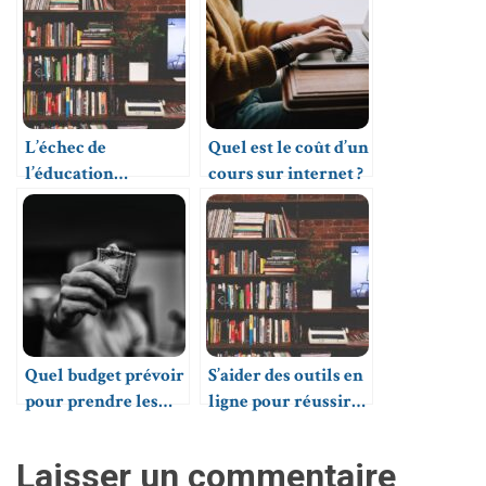
L’échec de
Quel est le coût d’un
l’éducation
cours sur internet ?
nationale :
désormais une
réalité !
Quel budget prévoir
S’aider des outils en
pour prendre les
ligne pour réussir
cours particuliers ?
son orientation
Laisser un commentaire