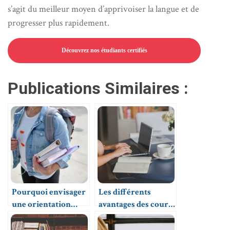
s’agit du meilleur moyen d’apprivoiser la langue et de
progresser plus rapidement.
Découvrez nos étudiants certifiés
Publications Similaires :
Pourquoi envisager
Les différents
une orientation
avantages des cours
littéraire au bac ?
particuliers à
domicile