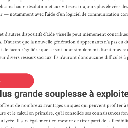
de webcams haute résolution et aux vitesses toujours plus élevées
ateur — notamment avec l’aide d’un logiciel de communication 
t d’autres dispositifs d’aide visuelle peut mêmement contribue
s. D’autant que la nouvelle génération d’apprenants n’a pas eu du
net de façon régulière que ce soit pour simplement discuter avec
r divers réseaux sociaux. Ils n’auront donc aucune difficulté à p
s
plus grande souplesse à exploit
 offrent de nombreux avantages uniques qui peuvent profiter à t
re et le calcul en primaire, qu’il consolide ses connaissances fo
u lycée. Il sera également en mesure de tirer parti de la flexibil