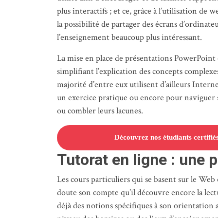
plus interactifs ; et ce, grâce à l’utilisation 
la possibilité de partager des écrans d’ordin
l’enseignement beaucoup plus intéressant.
La mise en place de présentations PowerPoint e
simplifiant l’explication des concepts complexe
majorité d’entre eux utilisent d’ailleurs Inter
un exercice pratique ou encore pour naviguer su
ou combler leurs lacunes.
Découvrez nos étudiants certifié
Tutorat en ligne : une 
Les cours particuliers qui se basent sur le Web
doute son compte qu’il découvre encore la lectu
déjà des notions spécifiques à son orientation a