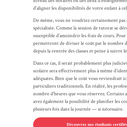
niveau des horaires ou des lieux d’enseignement.
d’aligner les disponibilités de votre enfant à ce
De même, vous ne voudriez certainement pas q
spécialisée. Comme la session de tutorat se déro
susceptible d’amoindrir les frais de cours. Pou
permettront de diviser le coût par le nombre d
depuis la rentrée des classes et peine à suivre
Dans ce cas, il serait probablement plus judici
scolaire sera effectivement plus à même d’identi
adéquates. Bien que le coût vous reviendrait ic
particuliers traditionnels. En réalité, les prof
nombre d’heures que vous réservez. Certains af
avez également la possibilité de planifier le
plusieurs fois dans la journée — si nécessaire.
Découvrez nos étudiants certifié