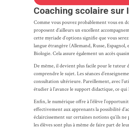
Coaching scolaire sur 
Comme vous pouvez probablement vous en douter,
proposent d’ailleurs un excellent accompagneme
cette myriade d’options signifie que vous sere
langue étrangère (Allemand, Russe, Espagnol, e
Biologie. Cela assure également un accès quasi
De même, il devient plus facile pour le tuteur 
comprendre le sujet. Les séances d’enseignemen
consultation ultérieure. Pareillement, avec l’
étudier à l’avance le support didactique, ce qu
Enfin, le numérique offre à l’élève l’opportun
effectivement aux apprenants la possibilité d’ac
éclaircissement sur certaines notions qu’ils n
les élèves sont plus à même de faire part de le