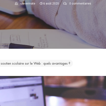
clevermate
6 août 2020
0 commentaires
soutien scolaire sur le Web : quels avantages ?