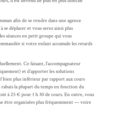
rs, il est devenu de plus en plus difficile
ommun afin de se rendre dans une agence
 se déplacer et vous serez ainsi plus
les séances en petit groupe qui vous
commandée si votre enfant accumule les retards
iduellement. Ce faisant, l’accompagnateur
siquement) et d’apporter les solutions
f bien plus inférieur par rapport aux cours
es rabais la plupart du temps en fonction du
oût à 25 € pour 1 h 30 de cours. En outre, vous
même être organisées plus fréquemment — voire