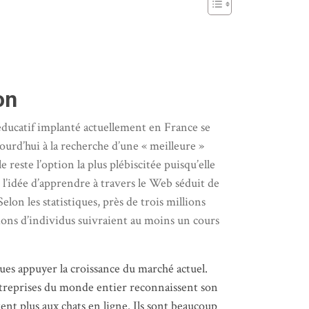
on
e éducatif implanté actuellement en France se
urd’hui à la recherche d’une « meilleure »
reste l’option la plus plébiscitée puisqu’elle
, l’idée d’apprendre à travers le Web séduit de
elon les statistiques, près de trois millions
ions d’individus suivraient au moins un cours
ues appuyer la croissance du marché actuel.
 entreprises du monde entier reconnaissent son
itent plus aux chats en ligne. Ils sont beaucoup