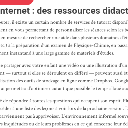
Internet : des ressources didac
 il existe un certain nombre de services de tutorat disponible
nt en vous permettant de personnaliser les séances selon les be
z en mesure de rechercher une aide dans plusieurs domaines d’ét
tc.) à la préparation d’un examen de Physique-Chimie, en passa
ment instantané à une large gamme de matériels d’études.
de partager avec votre enfant une vidéo ou une illustration d’un
t — surtout si elles se déroulent en différé — peuvent aussi ê
utilisation des outils de stockage en ligne comme Dropbox, Goog
i lui permettra d’optimiser autant que possible le temps alloué 
ité de répondre à toutes les questions qui occupent son esprit. 
céder à une liste des leçons à voir lors de la prochaine session.
e parviennent pas à apprivoiser. L’environnement informel souve
urs inquiétudes ou de leurs problèmes en ce qui concerne leur édu