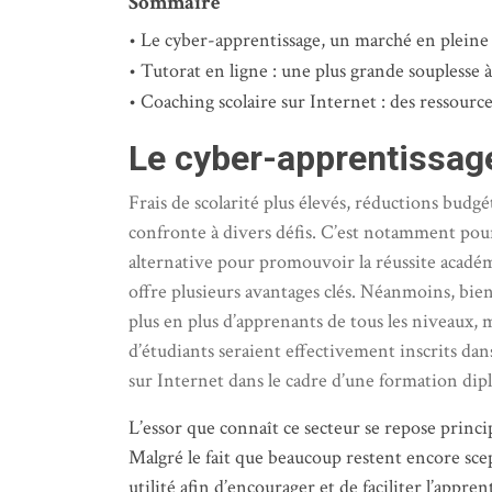
Sommaire
Le cyber-apprentissage, un marché en pleine
Tutorat en ligne : une plus grande souplesse à
Coaching scolaire sur Internet : des ressourc
Le cyber-apprentissag
Frais de scolarité plus élevés, réductions budg
confronte à divers défis. C’est notamment pour
alternative pour promouvoir la réussite académiq
offre plusieurs avantages clés. Néanmoins, bien 
plus en plus d’apprenants de tous les niveaux, ma
d’étudiants seraient effectivement inscrits da
sur Internet dans le cadre d’une formation di
L’essor que connaît ce secteur se repose princ
Malgré le fait que beaucoup restent encore scep
utilité afin d’encourager et de faciliter l’appre