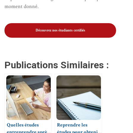
moment donné.
Découvrez nos étudiants certifiés
Publications Similaires :
Quelles études
Reprendre les
entreprendre après
études pour obtenir