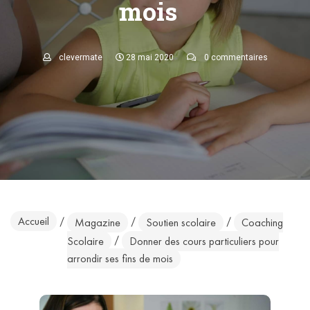
mois
clevermate
28 mai 2020
0 commentaires
Accueil
/
/
/
Magazine
Soutien scolaire
Coaching
/
Scolaire
Donner des cours particuliers pour
arrondir ses fins de mois