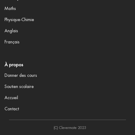
Maths
Physique-Chimie
Anglais
Français
À propos
Donner des cours
Soutien scolaire
Accueil
Contact
(C) Clevermate 2023