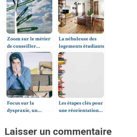
Zoom sur le métier
La nébuleuse des
de conseiller
logements étudiants
d’orientation
psychologue
Focus sur la
Les étapes clés pour
dyspraxie, un
une réorientation
trouble du
scolaire réussie
développement
Laisser un commentaire