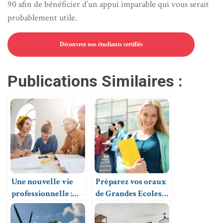
90 afin de bénéficier d’un appui imparable qui vous serait
probablement utile.
Découvrez nos étudiants certifiés
Publications Similaires :
Une nouvelle vie
Préparez vos oraux
professionnelle :
de Grandes Ecoles
devenir coach
avec Clevermate
scolaire