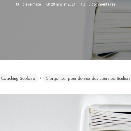
clevermate
28 janvier 2021
0 commentaires
/
Coaching Scolaire
S’organiser pour donner des cours particuliers