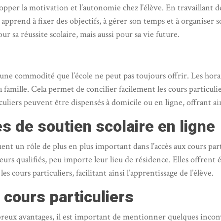
opper la motivation et l’autonomie chez l’élève. En travaillant d
 apprend à fixer des objectifs, à gérer son temps et à organiser
sa réussite scolaire, mais aussi pour sa vie future.
t une commodité que l’école ne peut pas toujours offrir. Les hora
a famille. Cela permet de concilier facilement les cours particulier
iculiers peuvent être dispensés à domicile ou en ligne, offrant a
s de soutien scolaire en ligne
uent un rôle de plus en plus important dans l’accès aux cours pa
eurs qualifiés, peu importe leur lieu de résidence. Elles offrent 
cours particuliers, facilitant ainsi l’apprentissage de l’élève.
 cours particuliers
breux avantages, il est important de mentionner quelques inconv