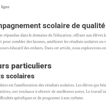
 ligne
mpagnement scolaire de qualité
e répandue dans le domaine de l’éducation, offrant aux élèves la 
 pour combler des lacunes, améliorer les résultats scolaires ou r
rcours éducatif des enfants. Dans cet article, nous explorerons e
rs particuliers
ts scolaires
ers est l’amélioration des résultats scolaires. Les élèves qui bén
ières, ont tendance à obtenir de meilleures notes. Le travail in
fficultés spécifiques et de progresser à son rythme.