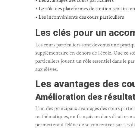
Les avantages des cours particuliers
Le rôle des plateformes de soutien scolaire en
Les inconvénients des cours particuliers
Les clés pour un acco
Les cours particuliers sont devenus une pratiqu
supplémentaire en dehors de l’école. Que ce soit
particuliers jouent un rôle essentiel dans le pa
aux élèves.
Les avantages des cou
Amélioration des résulta
L’un des principaux avantages des cours particuli
mathématiques, en français ou dans d’autres mat
permettent à l’élève de se concentrer sur ses di