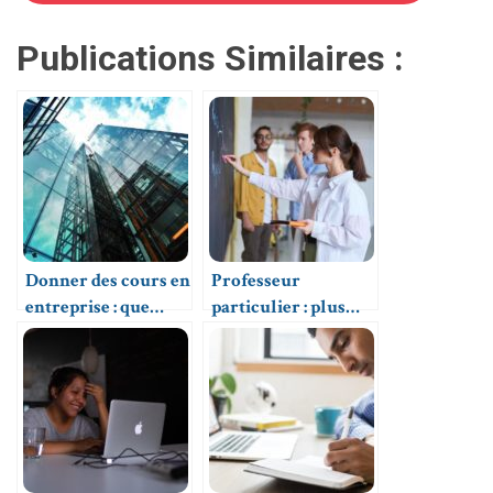
Publications Similaires :
Donner des cours en
Professeur
entreprise : que
particulier : plus
faire ?
qu’un métier, une
passion