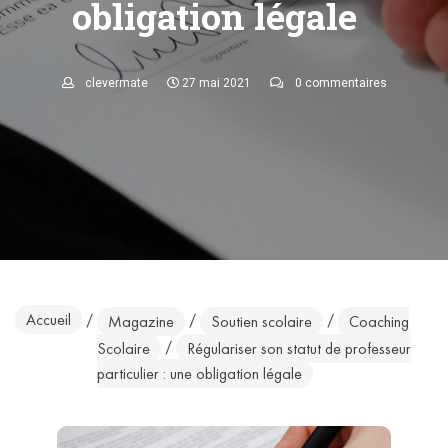
obligation légale
clevermate
27 mai 2021
0 commentaires
Accueil
/
/
/
Magazine
Soutien scolaire
Coaching
/
Scolaire
Régulariser son statut de professeur
particulier : une obligation légale