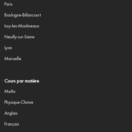
Paris
Boulogne-Billancourt
Issy-les-Moulineaux
Neuilly-sur-Seine
Lyon
Marseille
Cours par matière
Maths
Physique-Chimie
Anglais
Français