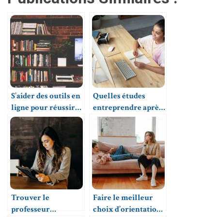
S’aider des outils en
Quelles études
ligne pour réussir
entreprendre après
son orientation
un bac S ?
Trouver le
Faire le meilleur
professeur
choix d’orientation