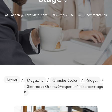
Adrien @CleverMateTeam
26 mai 2015
0 commentaires
Accueil
/
/
/
/
Magazine
Grandes écoles
Stages
Start-up vs Grands Groupes : où faire son stage
?