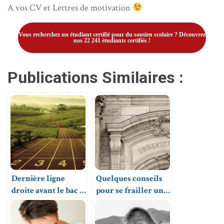
A vos CV et Lettres de motivation
Vous recherchez un étudiant certifié pour du soutien scolaire ? Découvrez
nos 22 241 étudiants certifiés !
Publications Similaires :
Dernière ligne
Quelques conseils
droite avant le bac :
pour se frailler un
les 3 conseils de
chemin dans les
Clevermate
études post bac