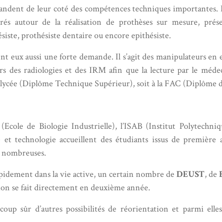
dent de leur coté des compétences techniques importantes. Il s’
rés autour de la réalisation de prothèses sur mesure, prése
iste, prothésiste dentaire ou encore epithésiste.
nt eux aussi une forte demande. Il s’agit des manipulateurs en 
rs des radiologies et des IRM afin que la lecture par le médec
n lycée (Diplôme Technique Supérieur), soit à la FAC (Diplôme d’
Ecole de Biologie Industrielle), l’ISAB (Institut Polytechni
té et technologie accueillent des étudiants issus de premiè
eu nombreuses.
apidement dans la vie active, un certain nombre de
DEUST
, de
sion se fait directement en deuxième année.
 coup sûr d’autres possibilités de réorientation et parmi el