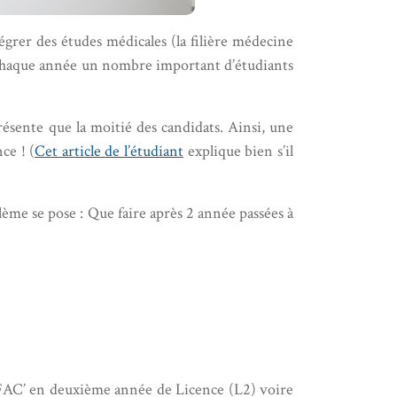
égrer des études médicales (la filière médecine
t chaque année un nombre important d’étudiants
résente que la moitié des candidats. Ainsi, une
ce ! (
Cet article de l’étudiant
explique bien s’il
blème se pose : Que faire après 2 année passées à
la ‘FAC’ en deuxième année de Licence (L2) voire