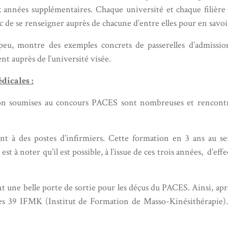
 années supplémentaires. Chaque université et chaque filière 
c de se renseigner auprès de chacune d’entre elles pour en savo
peu, montre des exemples concrets de passerelles d’admissi
t auprès de l’université visée.
dicales :
non soumises au concours PACES sont nombreuses et rencontr
à des postes d’infirmiers. Cette formation en 3 ans au sei
 est à noter qu’il est possible, à l’issue de ces trois années, d’e
 une belle porte de sortie pour les déçus du PACES. Ainsi, ap
 des 39 IFMK (Institut de Formation de Masso-Kinésithérapie