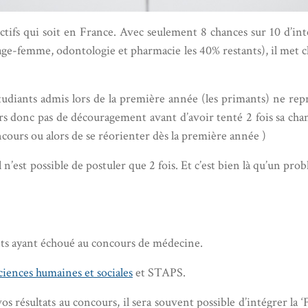
ctifs qui soit en France. Avec seulement 8 chances sur 10 d’int
, sage-femme, odontologie et pharmacie les 40% restants), il me
tudiants admis lors de la première année (les primants) ne rep
rs donc pas de découragement avant d’avoir tenté 2 fois sa chan
oncours ou alors de se réorienter dès la première année )
’est possible de postuler que 2 fois. Et c’est bien là qu’un pro
iants ayant échoué au concours de médecine.
ciences humaines et sociales
et STAPS.
vos résultats au concours, il sera souvent possible d’intégrer 