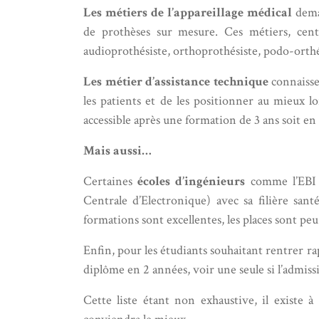
Les métiers de l’appareillage médical
deman
de prothèses sur mesure. Ces métiers, cent
audioprothésiste, orthoprothésiste, podo-orthés
Les métier d’assistance technique
connaisse
les patients et de les positionner au mieux lo
accessible après une formation de 3 ans soit e
Mais aussi…
Certaines
écoles d’ingénieurs
comme l’EBI (
Centrale d’Electronique) avec sa filière san
formations sont excellentes, les places sont p
Enfin, pour les étudiants souhaitant rentrer r
diplôme en 2 années, voir une seule si l’admis
Cette liste étant non exhaustive, il existe à