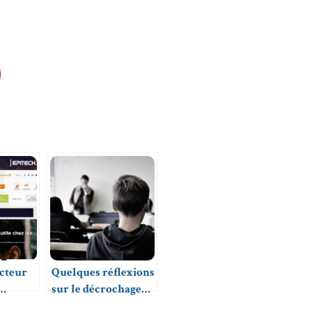
acteur
Quelques réflexions
sur le décrochage
nement
scolaire