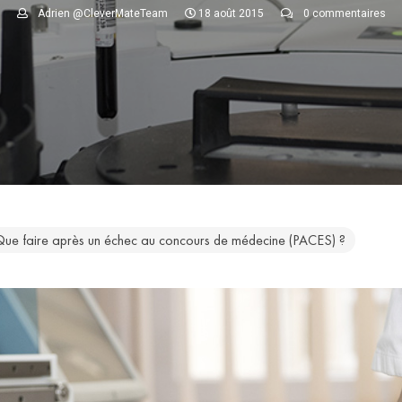
Adrien @CleverMateTeam
18 août 2015
0 commentaires
ue faire après un échec au concours de médecine (PACES) ?