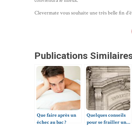
conviendra le mieux.
Clevermate vous souhaite une très belle fin d’é
Publications Similaires
Que faire après un
Quelques conseils
échec au bac ?
pour se frailler un
chemin dans les