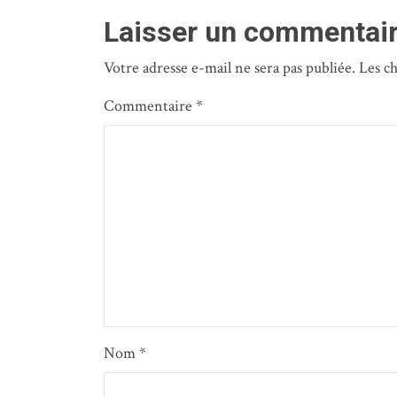
études post bac
Laisser un commentai
Votre adresse e-mail ne sera pas publiée.
Les c
Commentaire
*
Nom
*