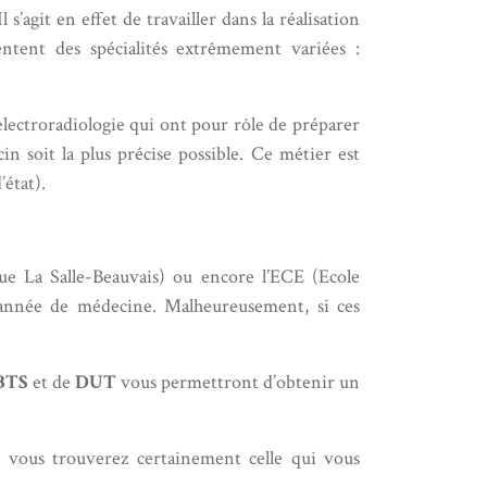
agit en effet de travailler dans la réalisation
ntent des spécialités extrêmement variées :
electroradiologie qui ont pour rôle de préparer
in soit la plus précise possible. Ce métier est
état).
que La Salle-Beauvais) ou encore l’ECE (Ecole
re année de médecine. Malheureusement, si ces
BTS
et de
DUT
vous permettront d’obtenir un
les vous trouverez certainement celle qui vous