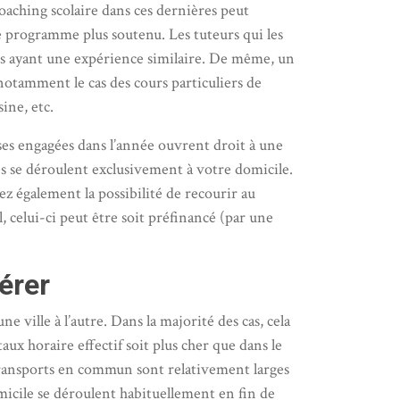
coaching scolaire dans ces dernières peut
de programme plus soutenu. Les tuteurs qui les
es ayant une expérience similaire. De même, un
tamment le cas des cours particuliers de
sine, etc.
nses engagées dans l’année ouvrent droit à une
ces se déroulent exclusivement à votre domicile.
z également la possibilité de recourir au
 celui-ci peut être soit préfinancé (par une
érer
 ville à l’autre. Dans la majorité des cas, cela
aux horaire effectif soit plus cher que dans le
 transports en commun sont relativement larges
omicile se déroulent habituellement en fin de