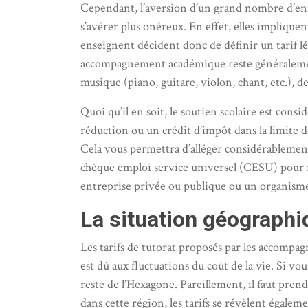
Cependant, l’aversion d’un grand nombre d’entre
s’avérer plus onéreux. En effet, elles implique
enseignent décident donc de définir un tarif 
accompagnement académique reste généralement 
musique (piano, guitare, violon, chant, etc.), de 
Quoi qu’il en soit, le soutien scolaire est con
réduction ou un crédit d’impôt dans la limite d
Cela vous permettra d’alléger considérablement
chèque emploi service universel (CESU) pour ré
entreprise privée ou publique ou un organisme 
La situation géographi
Les tarifs de tutorat proposés par les accompag
est dû aux fluctuations du coût de la vie. Si vo
reste de l’Hexagone. Pareillement, il faut pre
dans cette région, les tarifs se révèlent égalem