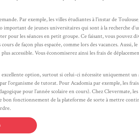
 demande. Par exemple, les villes étudiantes à l’instar de Toulou
important de jeunes universitaires qui sont à la recherche d’un
pter pour les séances en petit groupe. Ce faisant, vous pouvez div
 cours de façon plus espacée, comme lors des vacances. Aussi, le 
 plus accessible. Vous économiserez ainsi les frais de déplaceme
 excellente option, surtout si celui-ci nécessite uniquement un a
 par l’organisme de tutorat. Pour Acadomia par exemple, les frais
édagogique pour l’année scolaire en cours). Chez Clevermate, les
le bon fonctionnement de la plateforme de sorte à mettre conti
rdre.
s