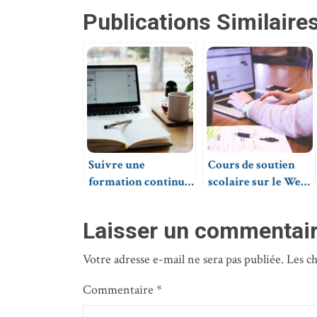
Publications Similaires
Suivre une
Cours de soutien
formation continue :
scolaire sur le Web :
les différentes
quels avantages ?
options
Laisser un commentai
Votre adresse e-mail ne sera pas publiée.
Les c
Commentaire
*