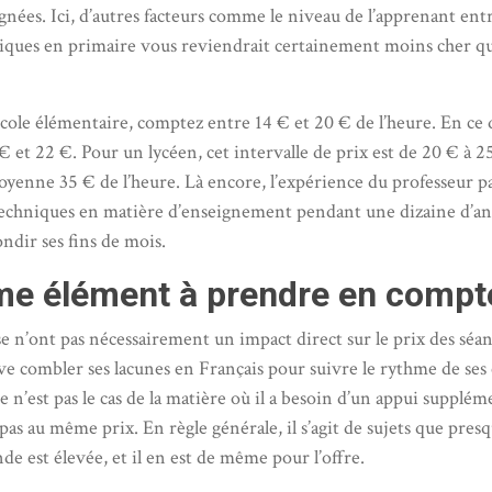
es. Ici, d’autres facteurs comme le niveau de l’apprenant entr
ques en primaire vous reviendrait certainement moins cher qu
école élémentaire, comptez entre 14 € et 20 € de l’heure. En ce
 et 22 €. Pour un lycéen, cet intervalle de prix est de 20 € à 2
moyenne 35 € de l’heure. Là encore, l’expérience du professeur 
 techniques en matière d’enseignement pendant une dizaine d’an
ndir ses fins de mois.
ème élément à prendre en compt
se n’ont pas nécessairement un impact direct sur le prix des séanc
e combler ses lacunes en Français pour suivre le rythme de ses 
 n’est pas le cas de la matière où il a besoin d’un appui supplém
pas au même prix. En règle générale, il s’agit de sujets que p
nde est élevée, et il en est de même pour l’offre.