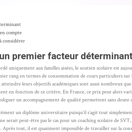
éterminant
 en compte
 à considérer
: un premier facteur déterminan
é uniquement aux familles aisées, le soutien scolaire est aujo
ier rang en termes de consommation de cours particuliers sur l’
à atteindre leurs objectifs académiques sont aussi nombreux que
ment en fonction de ce critère. En France, ce prix peut alors va
odiguer un accompagnement de qualité permettent sans doute de 
orcément un diplôme universitaire puisqu’il s’agit tout simpleme
Ce ne serait peut-être pas le cas pour un coaching scolaire de S
. Après tout, il est quasiment impossible de travailler sur la con