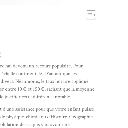
t
urd’hui devenu un recours populaire. Pour
échelle continentale. D’autant que les
 divers. Néanmoins, le taux horaire appliqué
rier entre 10 € et 150 €, sachant que la moyenne
justifier cette différence notable.
nt d’une assistance pour que votre enfant puisse
VT, de physique-chimie ou d’Histoire-Géographie
solidation des acquis sans avoir une