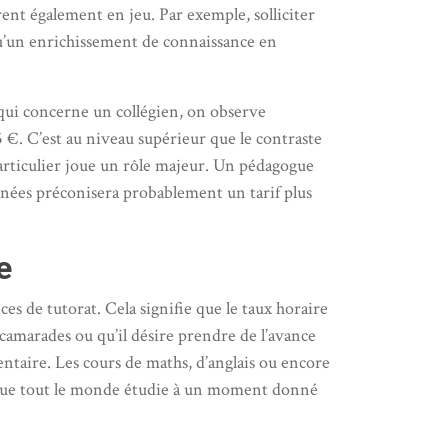
ent également en jeu. Par exemple, solliciter
’un enrichissement de connaissance en
 qui concerne un collégien, on observe
5 €. C’est au niveau supérieur que le contraste
particulier joue un rôle majeur. Un pédagogue
nées préconisera probablement un tarif plus
e
es de tutorat. Cela signifie que le taux horaire
camarades ou qu’il désire prendre de l’avance
entaire. Les cours de maths, d’anglais ou encore
resque tout le monde étudie à un moment donné