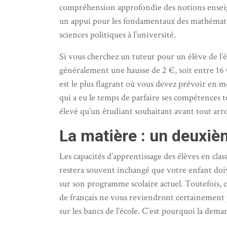
compréhension approfondie des notions enseigné
un appui pour les fondamentaux des mathémati
sciences politiques à l’université.
Si vous cherchez un tuteur pour un élève de l’
généralement une hausse de 2 €, soit entre 16 €
est le plus flagrant où vous devez prévoir en 
qui a eu le temps de parfaire ses compétences
élevé qu’un étudiant souhaitant avant tout arro
La matière : un deuxi
Les capacités d’apprentissage des élèves en clas
restera souvent inchangé que votre enfant doiv
sur son programme scolaire actuel. Toutefois, ce
de français ne vous reviendront certainement 
sur les bancs de l’école. C’est pourquoi la dema