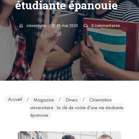
étudiante épanouie
clevermate
21 mai 2020
0 commentaires
Accueil
/
/
/
Magazine
Divers
Orientation
universitaire : la clé de voûte d’une vie étudiante
épanouie