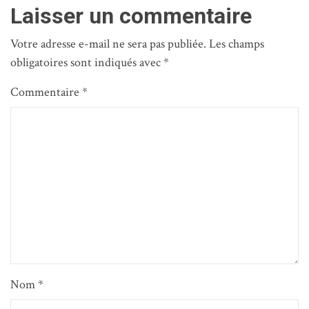
universel
Laisser un commentaire
préfinancé
Votre adresse e-mail ne sera pas publiée.
Les champs
obligatoires sont indiqués avec
*
Commentaire
*
Nom
*