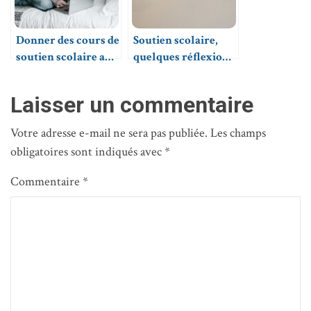
Donner des cours de
Soutien scolaire,
soutien scolaire aux
quelques réflexions
lycéens
sur les stages
intensifs
Laisser un commentaire
Votre adresse e-mail ne sera pas publiée.
Les champs
obligatoires sont indiqués avec
*
Commentaire
*