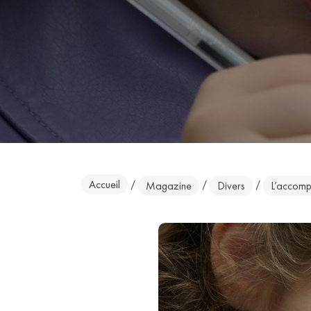
Accueil
/
/
/
Magazine
Divers
L’accompa