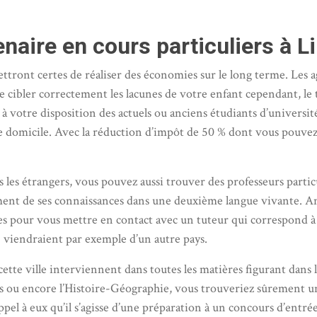
naire en cours particuliers à Li
ttront certes de réaliser des économies sur le long terme. Les ag
 cibler correctement les lacunes de votre enfant cependant, le 
 votre disposition des actuels ou anciens étudiants d’univers
re domicile. Avec la réduction d’impôt de 50 % dont vous pouvez
les étrangers, vous pouvez aussi trouver des professeurs particu
sement de ses connaissances dans une deuxième langue vivante. An
es pour vous mettre en contact avec un tuteur qui correspond à 
e 1 viendraient par exemple d’un autre pays.
ette ville interviennent dans toutes les matières figurant dans 
is ou encore l’Histoire-Géographie, vous trouveriez sûrement u
pel à eux qu’il s’agisse d’une préparation à un concours d’entrée