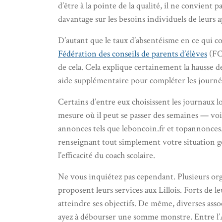
d’être à la pointe de la qualité, il ne convient
davantage sur les besoins individuels de leurs 
D’autant que le taux d’absentéisme en ce qui c
Fédération des conseils de parents d’élèves
(FCP
de cela. Cela explique certainement la hausse d
aide supplémentaire pour compléter les journées 
Certains d’entre eux choisissent les journaux l
mesure où il peut se passer des semaines — voi
annonces tels que leboncoin.fr et topannonces.f
renseignant tout simplement votre situation géog
l’efficacité du coach scolaire.
Ne vous inquiétez pas cependant. Plusieurs or
proposent leurs services aux Lillois. Forts de 
atteindre ses objectifs. De même, diverses asso
ayez à débourser une somme monstre. Entre l’AP