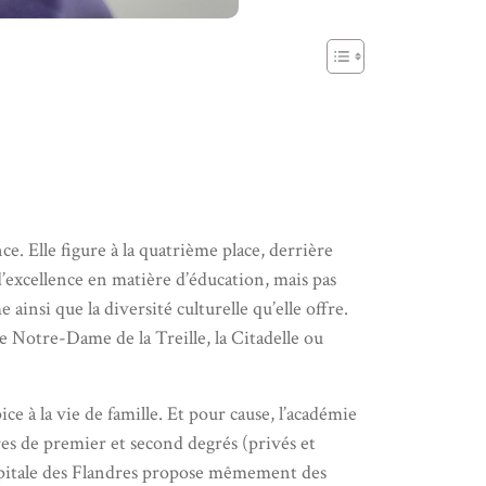
ce. Elle figure à la quatrième place, derrière
d’excellence en matière d’éducation, mais pas
insi que la diversité culturelle qu’elle offre.
e Notre-Dame de la Treille, la Citadelle ou
ce à la vie de famille. Et pour cause, l’académie
ires de premier et second degrés (privés et
la capitale des Flandres propose mêmement des