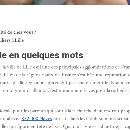
té de chez vous ?
iers à Lille
ille en quelques mots
la ville de Lille est l’une des principales agglomérations de Fran
chef-lieu de la région Hauts-de-France s’est bâti une réputation 
ants qu’elle regroupe apprécient particulièrement le dynamisme a
témoignent d’ailleurs. C’est notamment le cas pour la cathédral
déale pour les parents qui sont à la recherche d’un endroit propi
tional avec
852 000 élèves
inscrits dans les établissements scola
sailles qui figure en tête de liste. Quant à la vie estudiantine, 