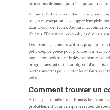
formations de haute qualité et qui sont reconn
En outre, l’éducation est d’une plus grande imp
tous, sans exception, développer leur plein poten
dans la cour des écoles. Aujourd’hui connue sous 
d’élèves, l’Éducation nationale, les diverses ass
Les accompagnements scolaires proposés convie
petit coup de pouce pour promouvoir leur parcou
population scolaire sur le développement durab
programmes qui ont pour objectif d’organiser de
portes ouvertes pour inciter les enfants à s’in
vol ».
Comment trouver un co
À Lille, plus qu’ailleurs en France, les parents
probablement pour cela que le secteur du soutie