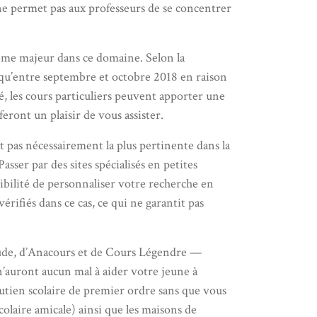
if ne permet pas aux professeurs de se concentrer
lème majeur dans ce domaine. Selon la
 qu’entre septembre et octobre 2018 en raison
é, les cours particuliers peuvent apporter une
eront un plaisir de vous assister.
t pas nécessairement la plus pertinente dans la
ser par des sites spécialisés en petites
sibilité de personnaliser votre recherche en
rifiés dans ce cas, ce qui ne garantit pas
tude, d’Anacours et de Cours Légendre —
 n’auront aucun mal à aider votre jeune à
soutien scolaire de premier ordre sans que vous
laire amicale) ainsi que les maisons de