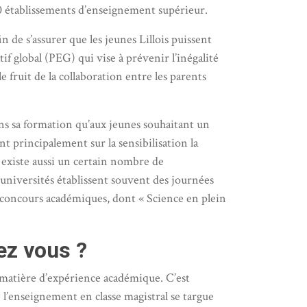
00 établissements d’enseignement supérieur.
 de s’assurer que les jeunes Lillois puissent
tif global (PEG) qui vise à prévenir l’inégalité
e fruit de la collaboration entre les parents
s sa formation qu’aux jeunes souhaitant un
t principalement sur la sensibilisation la
 existe aussi un certain nombre de
s universités établissent souvent des journées
es concours académiques, dont « Science en plein
ez vous ?
en matière d’expérience académique. C’est
 l’enseignement en classe magistral se targue