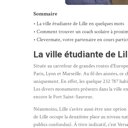
Sommaire
La ville étudiante de Lille en quelques mots
Comment trouver un coach scolaire à proximi
Clevermate, votre partenaire en cours particul
La ville étudiante de L
Située au carrefour de grandes routes d’Europe, 
Paris, Lyon et Marseille. Au fil des années, ce 
uniquement. En effet, les quelque 232 787 habit
Les divers monuments présents dans la ville en 
encore le Fort Saint-Sauveur.
Néanmoins, Lille s’avère aussi être une option i
de Lille occupe la deuxième place au niveau na
publics confondus). À titre indicatif, c’est Ver