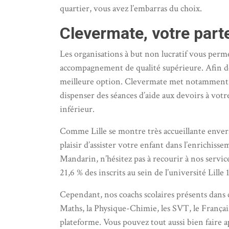
quartier, vous avez l’embarras du choix.
Clevermate, votre parte
Les organisations à but non lucratif vous perme
accompagnement de qualité supérieure. Afin de
meilleure option. Clevermate met notamment à
dispenser des séances d’aide aux devoirs à vot
inférieur.
Comme Lille se montre très accueillante envers 
plaisir d’assister votre enfant dans l’enrichis
Mandarin, n’hésitez pas à recourir à nos servic
21,6 % des inscrits au sein de l’université Lill
Cependant, nos coachs scolaires présents dans c
Maths, la Physique-Chimie, les SVT, le França
plateforme. Vous pouvez tout aussi bien faire ap