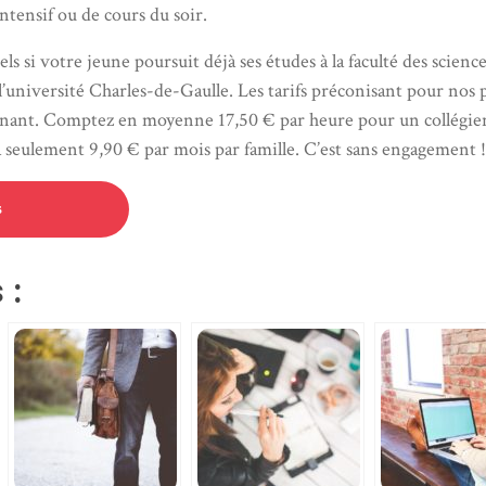
ntensif ou de cours du soir.
s si votre jeune poursuit déjà ses études à la faculté des sciences
à l’université Charles-de-Gaulle. Les tarifs préconisant pour no
renant. Comptez en moyenne 17,50 € par heure pour un collégien
à seulement 9,90 € par mois par famille. C’est sans engagement !
s
 :