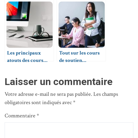
soutien
Les principaux
Tout sur les cours
atouts des cours
de soutien
particuliers à
individuels
domicile
Laisser un commentaire
Votre adresse e-mail ne sera pas publiée.
Les champs
obligatoires sont indiqués avec
*
Commentaire
*