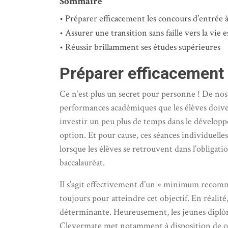
Sommaire
Préparer efficacement les concours d’entrée à
Assurer une transition sans faille vers la vie 
Réussir brillamment ses études supérieures
Préparer efficacement l
Ce n’est plus un secret pour personne ! De nos
performances académiques que les élèves doivent
investir un peu plus de temps dans le développe
option. Et pour cause, ces séances individuelle
lorsque les élèves se retrouvent dans l’obligati
baccalauréat.
Il s’agit effectivement d’un « minimum recomman
toujours pour atteindre cet objectif. En réalit
déterminante. Heureusement, les jeunes diplômé
Clevermate met notamment à disposition de ces