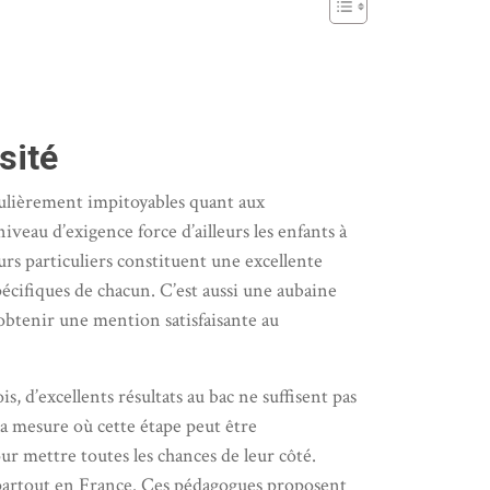
sité
iculièrement impitoyables quant aux
veau d’exigence force d’ailleurs les enfants à
urs particuliers constituent une excellente
pécifiques de chacun. C’est aussi une aubaine
d’obtenir une mention satisfaisante au
 d’excellents résultats au bac ne suffisent pas
la mesure où cette étape peut être
r mettre toutes les chances de leur côté.
 partout en France. Ces pédagogues proposent