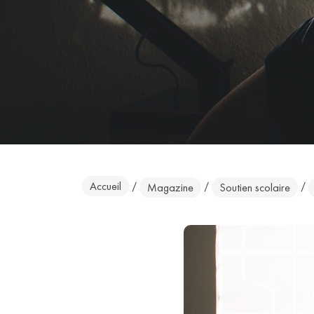
Accueil
/
/
/
Magazine
Soutien scolaire