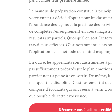
pas à valider leur première année.
Le manque de préparation constitue la principa
votre enfant a décidé d’opter pour les classes pr
l’abondance des leçons et la pratique des activ
de compléter l’enseignement en cours magistrau
résultats aux partiels. Quoi qu’il en soit, l’in
travail plus efficaces. C’est notamment le cas p
l’application de la méthode de « mind mapping 
En outre, les apprenants sont aussi amenés à pr
pas suffisamment préparés sur le plan émotionn
parviennent à peine à s’en sortir. De même, la 
manquent de discipline. C’est justement là que 
compose d’étudiants qui ont réussi à venir à bou
que possible de cette expérience.
Découvrez nos étudiants certifié