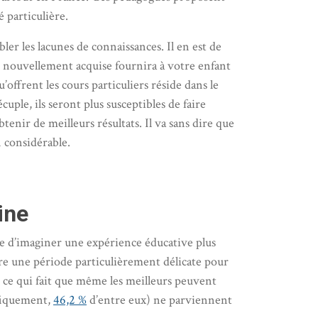
 particulière.
er les lacunes de connaissances. Il en est de
e nouvellement acquise fournira à votre enfant
’offrent les cours particuliers réside dans le
uple, ils seront plus susceptibles de faire
tenir de meilleurs résultats. Il va sans dire que
n considérable.
ine
ile d’imaginer une expérience éducative plus
tre une période particulièrement délicate pour
; ce qui fait que même les meilleurs peuvent
ifiquement,
46,2 %
d’entre eux) ne parviennent