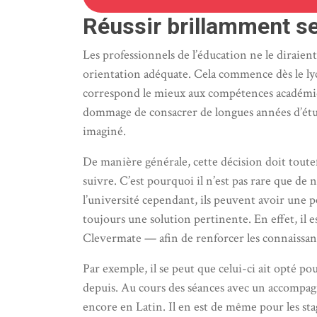
Réussir brillamment s
Les professionnels de l’éducation ne le diraien
orientation adéquate. Cela commence dès le lycée
correspond le mieux aux compétences académique
dommage de consacrer de longues années d’étude
imaginé.
De manière générale, cette décision doit toutef
suivre. C’est pourquoi il n’est pas rare que de
l’université cependant, ils peuvent avoir une pe
toujours une solution pertinente. En effet, il 
Clevermate — afin de renforcer les connaissanc
Par exemple, il se peut que celui-ci ait opté po
depuis. Au cours des séances avec un accompagna
encore en Latin. Il en est de même pour les st