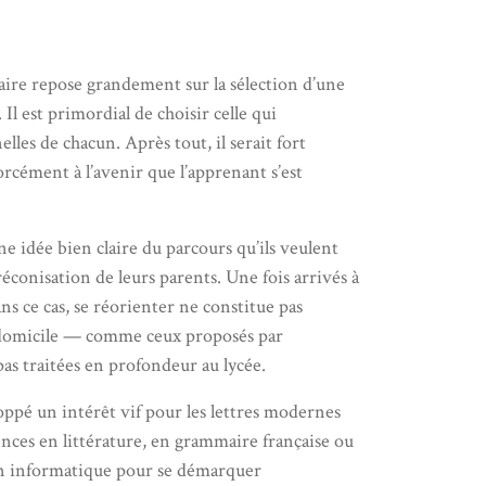
taire repose grandement sur la sélection d’une
Il est primordial de choisir celle qui
es de chacun. Après tout, il serait fort
rcément à l’avenir que l’apprenant s’est
ne idée bien claire du parcours qu’ils veulent
éconisation de leurs parents. Une fois arrivés à
ns ce cas, se réorienter ne constitue pas
t à domicile — comme ceux proposés par
as traitées en profondeur au lycée.
loppé un intérêt vif pour les lettres modernes
ences en littérature, en grammaire française ou
t en informatique pour se démarquer