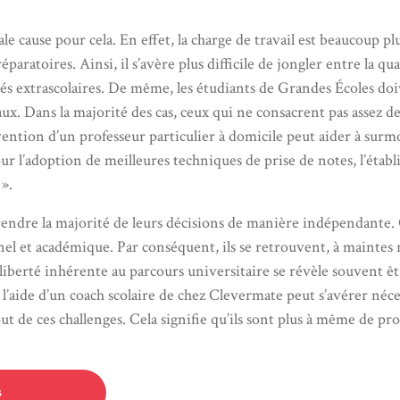
le cause pour cela. En effet, la charge de travail est beaucoup 
éparatoires. Ainsi, il s’avère plus difficile de jongler entre la 
ités extrascolaires. De même, les étudiants de Grandes Écoles do
x. Dans la majorité des cas, ceux qui ne consacrent pas assez 
tervention d’un professeur particulier à domicile peut aider à sur
our l’adoption de meilleures techniques de prise de notes, l’étab
».
endre la majorité de leurs décisions de manière indépendante. Ce
el et académique. Par conséquent, ils se retrouvent, à maintes r
liberté inhérente au parcours universitaire se révèle souvent êt
l’aide d’un coach scolaire de chez Clevermate peut s’avérer néces
t de ces challenges. Cela signifie qu’ils sont plus à même de pro
s