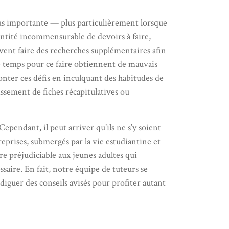
plus importante — plus particulièrement lorsque
quantité incommensurable de devoirs à faire,
ivent faire des recherches supplémentaires afin
de temps pour ce faire obtiennent de mauvais
monter ces défis en inculquant des habitudes de
lissement de fiches récapitulatives ou
pendant, il peut arriver qu’ils ne s’y soient
eprises, submergés par la vie estudiantine et
re préjudiciable aux jeunes adultes qui
saire. En fait, notre équipe de tuteurs se
diguer des conseils avisés pour profiter autant