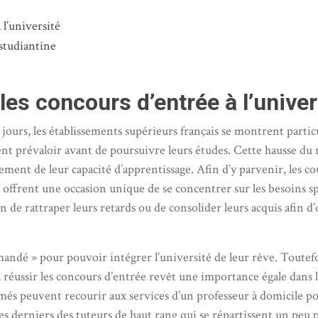
 l’université
estudiantine
es concours d’entrée à l’univer
 jours, les établissements supérieurs français se montrent part
 prévaloir avant de poursuivre leurs études. Cette hausse du ni
ment de leur capacité d’apprentissage. Afin d’y parvenir, les co
s offrent une occasion unique de se concentrer sur les besoins s
on de rattraper leurs retards ou de consolider leurs acquis afin 
dé » pour pouvoir intégrer l’université de leur rêve. Toutefois,
é, réussir les concours d’entrée revêt une importance égale dans 
s peuvent recourir aux services d’un professeur à domicile pou
 derniers des tuteurs de haut rang qui se répartissent un peu