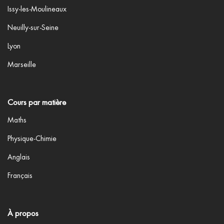
Issy-les-Moulineaux
Neuilly-sur-Seine
Lyon
Marseille
Cours par matière
Maths
Physique-Chimie
Anglais
Français
À propos