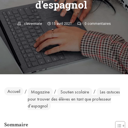
d’espagnol
clevermate
15 avril 2021
0 commentaires
Accueil
/
/
/
Magazine
Soutien scolaire
Les astuces
pour trouver des élèves en tant que professeur
d’espagnol
Sommaire