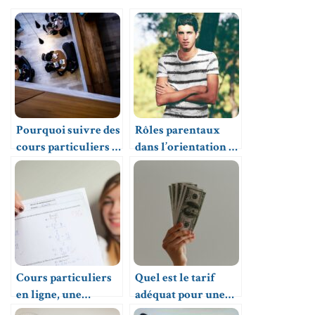
Pourquoi suivre des
Rôles parentaux
cours particuliers à
dans l’orientation de
l’université ?
l’adolescent
Cours particuliers
Quel est le tarif
en ligne, une
adéquat pour une
solution innovante
séance de cours