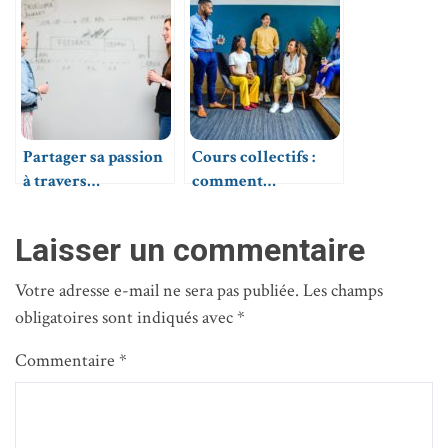
pour assurer la
particuliers ?
réussite scolaire
Partager sa passion
Cours collectifs :
à travers
comment
l’enseignement
déterminer votre
tarif ?
Laisser un commentaire
Votre adresse e-mail ne sera pas publiée.
Les champs
obligatoires sont indiqués avec
*
Commentaire
*