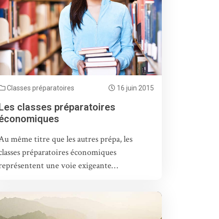
Classes préparatoires
16 juin 2015
Les classes préparatoires
économiques
Au même titre que les autres prépa, les
classes préparatoires économiques
représentent une voie exigeante…