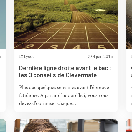
5
Lycée
4 juin 2015
Dernière ligne droite avant le bac :
les 3 conseils de Clevermate
Plus que quelques semaines avant l’épreuve
fatidique. A partir d’aujourd’hui, vous vous
devez d’optimiser chaque…