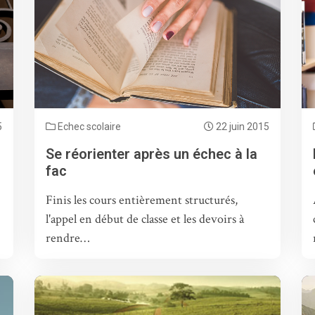
5
Echec scolaire
22 juin 2015
Se réorienter après un échec à la
fac
Finis les cours entièrement structurés,
l'appel en début de classe et les devoirs à
rendre…