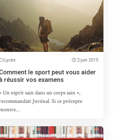
Lycée
2 juin 2015
Comment le sport peut vous aider
à réussir vos examens
« Un esprit sain dans un corps sain »,
recommandait Juvénal. Si ce précepte
montre…