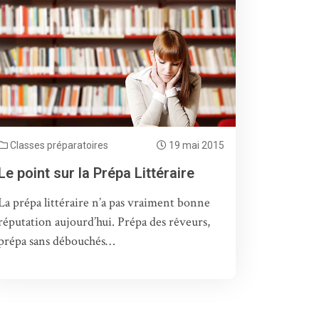
Classes préparatoires
19 mai 2015
Le point sur la Prépa Littéraire
La prépa littéraire n’a pas vraiment bonne
réputation aujourd’hui. Prépa des rêveurs,
prépa sans débouchés…