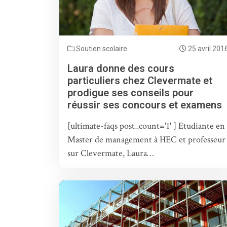
Soutien scolaire
25 avril 201
Laura donne des cours
particuliers chez Clevermate et
prodigue ses conseils pour
réussir ses concours et examens
[ultimate-faqs post_count='1' ] Etudiante en
Master de management à HEC et professeur
sur Clevermate, Laura…