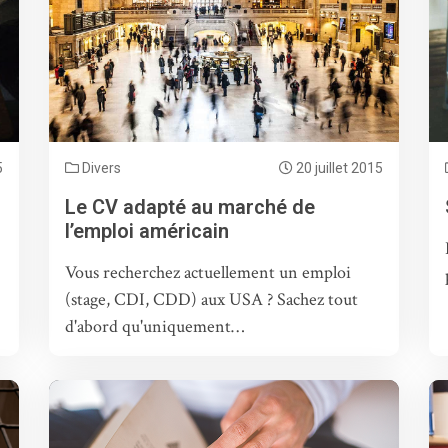
5
Divers
20 juillet 2015
Le CV adapté au marché de
l’emploi américain
Vous recherchez actuellement un emploi
(stage, CDI, CDD) aux USA ? Sachez tout
d'abord qu'uniquement…