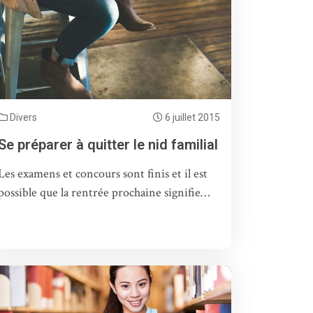
Divers
6 juillet 2015
Se préparer à quitter le nid familial
Les examens et concours sont finis et il est
possible que la rentrée prochaine signifie…