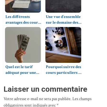
Les différents
Une vue d’ensemble
avantages des cours
sur le domaine des
particuliers à
cours particuliers
domicile
en France
Quel est le tarif
Pourquoi suivre des
adéquat pour une
cours particuliers à
séance de cours
l’université ?
particuliers ?
Laisser un commentaire
Votre adresse e-mail ne sera pas publiée.
Les champs
obligatoires sont indiqués avec
*