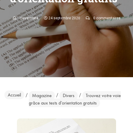
clevermate
24 septembre 2020
0 commentaires
Accueil
/
/
/
Magazine
Divers
Trouvez votre voie
grâce aux tests d’orientation gratuits