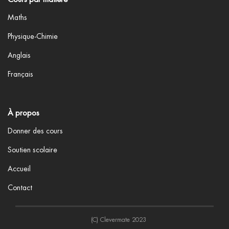
Maths
Physique-Chimie
Anglais
Français
À propos
Donner des cours
Soutien scolaire
Accueil
Contact
(C) Clevermate 2023