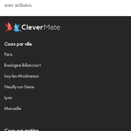
sont utilisées
.
Cours par ville
Paris
Boulogne-Billancourt
Issy-les-Moulineaux
Neuilly-sur-Seine
Lyon
Marseille
Cours par matière