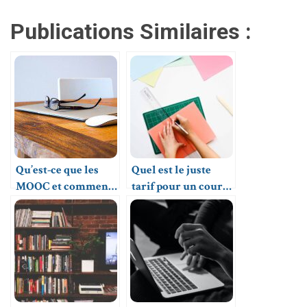
Publications Similaires :
Qu’est-ce que les
Quel est le juste
MOOC et comment
tarif pour un cours
les utiliser ?
de soutien scolaire ?