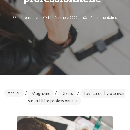
clevermate
14 décembre 2020
0 commentaires
Accueil
/
/
/
Magazine
Divers
Tout ce qu’il y a savoir
sur la filière professionnelle