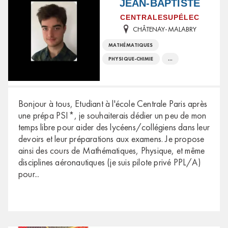
JEAN-BAPTISTE
CENTRALESUPÉLEC
CHÂTENAY-MALABRY
MATHÉMATIQUES
PHYSIQUE-CHIMIE
...
Bonjour à tous, Etudiant à l'école Centrale Paris après
une prépa PSI*, je souhaiterais dédier un peu de mon
temps libre pour aider des lycéens/collégiens dans leur
devoirs et leur préparations aux examens. Je propose
ainsi des cours de Mathématiques, Physique, et même
disciplines aéronautiques (je suis pilote privé PPL/A)
pour
...