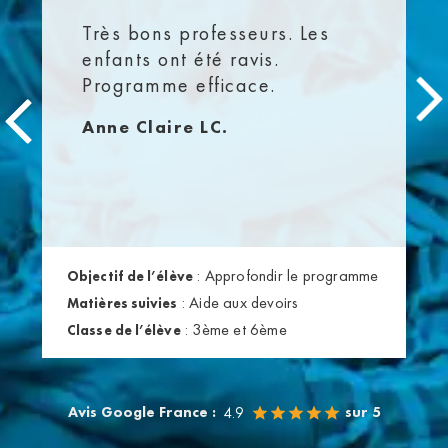
Très bons professeurs. Les
enfants ont été ravis.
Programme efficace.
Anne Claire LC.
:
Approfondir le programme
Objectif de l’élève
:
Aide aux devoirs
Matières suivies
:
3ème et 6ème
Classe de l’élève
Avis Google France :
sur 5
4.9