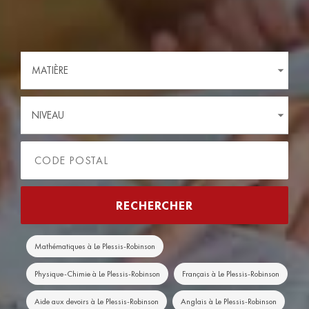
MATIÈRE
NIVEAU
Mathématiques à Le Plessis-Robinson
Physique-Chimie à Le Plessis-Robinson
Français à Le Plessis-Robinson
Aide aux devoirs à Le Plessis-Robinson
Anglais à Le Plessis-Robinson