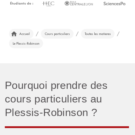
/
/
/
Accueil
Cours particuliers
Toutes les matieres
Le Plessis-Robinson
Pourquoi prendre des
cours particuliers au
Plessis-Robinson ?