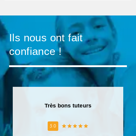
Ils nous ont fait
confiance !
Très bons tuteurs
5.0