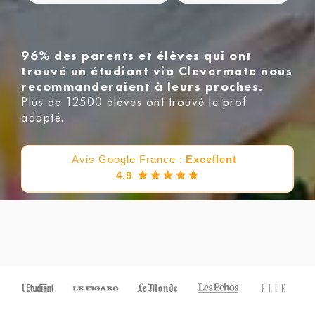
96% des parents et élèves qui ont
trouvé un étudiant via Clevermate nous
recommanderaient à leurs proches.
Plus de 12500 élèves ont trouvé le prof
adapté.
Avis Google France :
Excellent
4.9