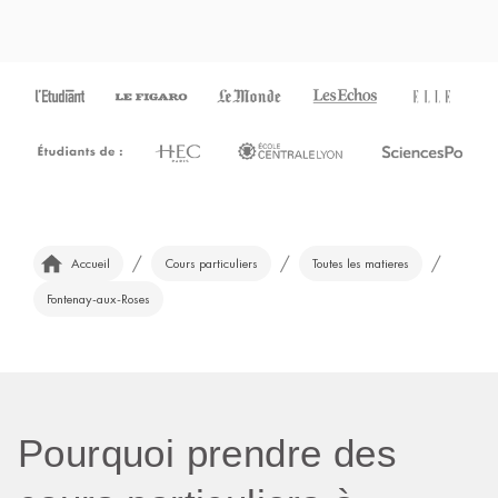
/
/
/
Accueil
Cours particuliers
Toutes les matieres
Fontenay-aux-Roses
Pourquoi prendre des