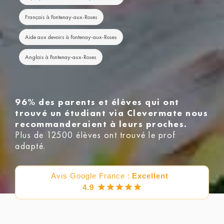
Français à Fontenay-aux-Roses
Aide aux devoirs à Fontenay-aux-Roses
Anglais à Fontenay-aux-Roses
96% des parents et élèves qui ont
trouvé un étudiant via Clevermate nous
recommanderaient à leurs proches.
Plus de 12500 élèves ont trouvé le prof
adapté.
Avis Google France :
Excellent
4.9