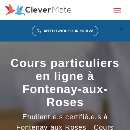
APPELEZ-NOUS 01 82 88 01 68
Cours particuliers
en ligne à
Fontenay-aux-
Roses
Etudiant.e.s certifié.e.s à
Fontenay-aux-Roses - Cours