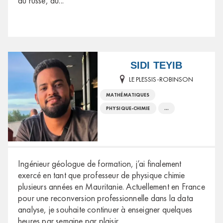
du russe, du
...
SIDI TEYIB
LE PLESSIS-ROBINSON
MATHÉMATIQUES
PHYSIQUE-CHIMIE
...
Ingénieur géologue de formation, j’ai finalement
exercé en tant que professeur de physique chimie
plusieurs années en Mauritanie. Actuellement en France
pour une reconversion professionnelle dans la data
analyse, je souhaite continuer à enseigner quelques
heures par semaine par plaisir.
...