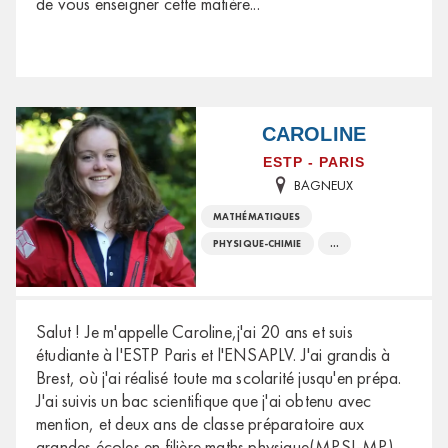
de vous enseigner cette matière
...
CAROLINE
ESTP - PARIS
BAGNEUX
MATHÉMATIQUES
PHYSIQUE-CHIMIE
...
Salut ! Je m'appelle Caroline,j'ai 20 ans et suis
étudiante à l'ESTP Paris et l'ENSAPLV. J'ai grandis à
Brest, où j'ai réalisé toute ma scolarité jusqu'en prépa.
J'ai suivis un bac scientifique que j'ai obtenu avec
mention, et deux ans de classe préparatoire aux
grandes écoles en filière maths physique(MPSI-MP).