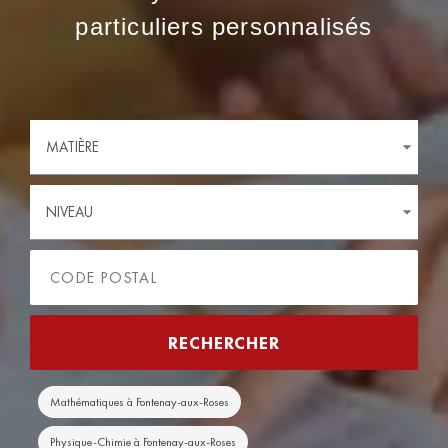
particuliers personnalisés
MATIÈRE
NIVEAU
Mathématiques à Fontenay-aux-Roses
Physique-Chimie à Fontenay-aux-Roses