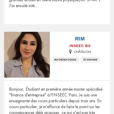
J'ai ensuité inté
...
RIM
INSEEC BS
CHÂTILLON
MATHÉMATIQUES
ÉCONOMIE
Bonjour, Étudiant en première année master spécialisé
"finance d'entreprise" à l'INSEEC Paris. Je suis une
enseignante des cours particuliers depuis trois ans. En
cours particulier, je m'efforce de faire le point sur les
connaissances déjà acquises, ce qui n'est pas très