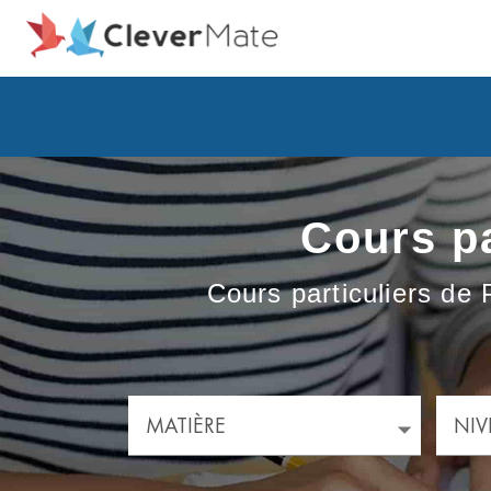
Cours pa
Cours particuliers de 
MATIÈRE
NIV