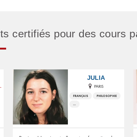
nts certifiés pour des cours 
JULIA
PARIS
 ANTIPOLIS
FRANÇAIS
PHILOSOPHIE
...