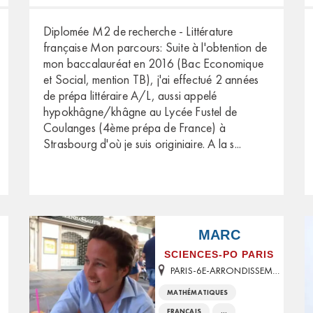
Diplomée M2 de recherche - Littérature
française Mon parcours: Suite à l'obtention de
mon baccalauréat en 2016 (Bac Economique
et Social, mention TB), j'ai effectué 2 années
de prépa littéraire A/L, aussi appelé
hypokhâgne/khâgne au Lycée Fustel de
Coulanges (4ème prépa de France) à
Strasbourg d'où je suis originiaire. A la s
...
MARC
SCIENCES-PO PARIS
PARIS-6E-ARRONDISSEMENT
MATHÉMATIQUES
FRANÇAIS
...