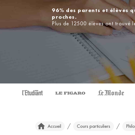
96% des parents et élèves q
proches.
Plus de 12500 élèves ont trouvé l
/
/
Accueil
Cours particuliers
Phil