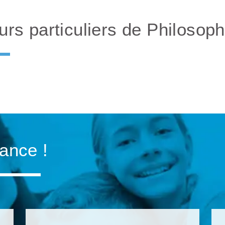
rs particuliers de Philosop
iance !