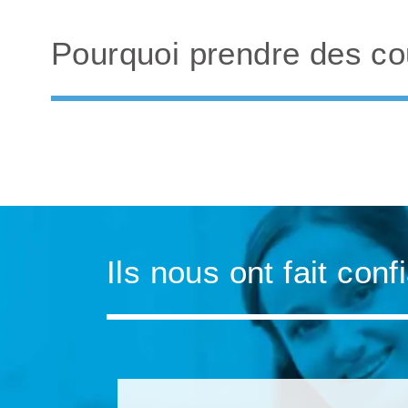
Pourquoi prendre des cou
Ils nous ont fait conf