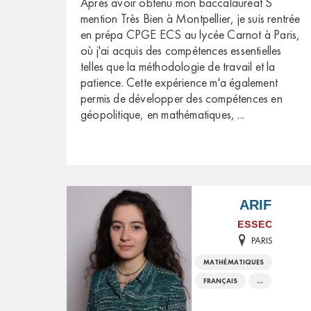
Après avoir obtenu mon baccalauréat S
mention Très Bien à Montpellier, je suis rentrée
en prépa CPGE ECS au lycée Carnot à Paris,
où j'ai acquis des compétences essentielles
telles que la méthodologie de travail et la
patience. Cette expérience m'a également
permis de développer des compétences en
géopolitique, en mathématiques,
...
ARIF
ESSEC
PARIS
MATHÉMATIQUES
FRANÇAIS
...