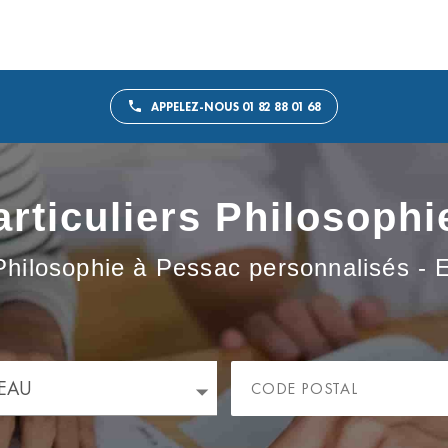
APPELEZ-NOUS 01 82 88 01 68
rticuliers Philosoph
Philosophie à Pessac personnalisés - Et
EAU