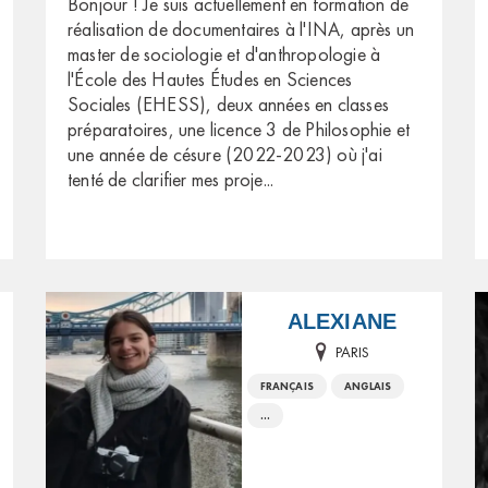
Bonjour ! Je suis actuellement en formation de
réalisation de documentaires à l'INA, après un
master de sociologie et d'anthropologie à
l'École des Hautes Études en Sciences
Sociales (EHESS), deux années en classes
préparatoires, une licence 3 de Philosophie et
une année de césure (2022-2023) où j'ai
tenté de clarifier mes proje
...
ALEXIANE
PARIS
FRANÇAIS
ANGLAIS
...