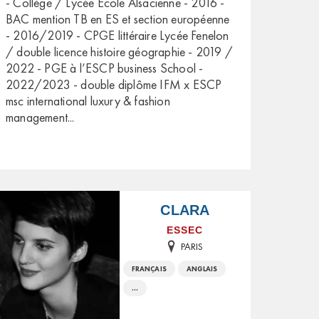
- Collège / Lycée École Alsacienne - 2016 -
BAC mention TB en ES et section européenne
- 2016/2019 - CPGE littéraire Lycée Fenelon
/ double licence histoire géographie - 2019 /
2022 - PGE à l’ESCP business School -
2022/2023 - double diplôme IFM x ESCP
msc international luxury & fashion
management
...
CLARA
ESSEC
PARIS
FRANÇAIS
ANGLAIS
...