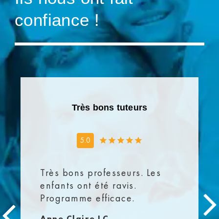
confiance !
Très bons tuteurs
5.0
Très bons professeurs. Les
enfants ont été ravis.
Programme efficace.
Anne Claire LC.