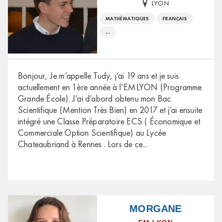
LYON
MATHÉMATIQUES
FRANÇAIS
...
Bonjour, Je m’appelle Tudy, j’ai 19 ans et je suis
actuellement en 1ère année à l’EMLYON (Programme
Grande École). J’ai d’abord obtenu mon Bac
Scientifique (Mention Très Bien) en 2017 et j’ai ensuite
intégré une Classe Préparatoire ECS ( Économique et
Commerciale Option Scientifique) au Lycée
Chateaubriand à Rennes . Lors de ce
...
MORGANE