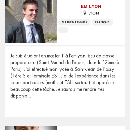
EM LYON
LYON
MATHÉMATIQUES
FRANÇAIS
...
Je suis étudiant en master 1 à l'emlyon, issu de classe
préparatoire (Saint-Michel de Picpus, dans le 12ème à
Paris). J'ai effectué mon lycée à Saint-Jean de Passy
(1ère S et Terminale ES). J'ai de l'expérience dans les
cours particuliers (maths et ESH surtout) et apprécie
beaucoup cette tâche. Je saurais me rendre très
disponibl
...