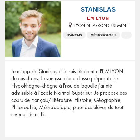
STANISLAS
EM LYON
LYON-5E-ARRONDISSEMENT
FRANÇAIS
MÉTHODOLOGIE
...
Je m'appelle Stanislas et je suis étudiant à l'EMLYON
depuis 4 ans. Je suis issu d'une classe préparatoire
Hypokhâgne-khâgne à l'issu de laquelle j'ai été
admissible à l'Ecole Normal Supérieur. Je propose des
cours de français/littérature, Histoire, Géographie,
Philosophie, Méthodologie, pour des élèves de tout
niveau, du collè
...