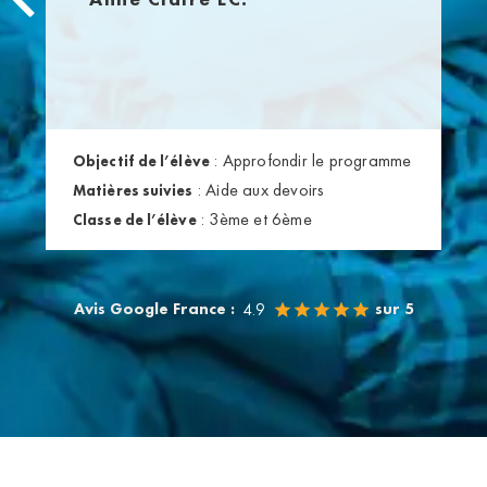
:
Approfondir le programme
Objectif de l’élève
:
Aide aux devoirs
Matières suivies
:
3ème et 6ème
Classe de l’élève
Avis Google France :
sur 5
4.9