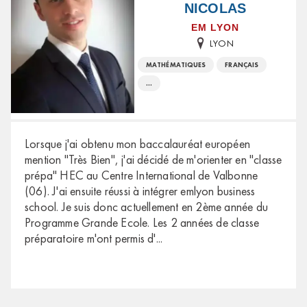
NICOLAS
EM LYON
LYON
MATHÉMATIQUES
FRANÇAIS
...
Lorsque j'ai obtenu mon baccalauréat européen
mention "Très Bien", j'ai décidé de m'orienter en "classe
prépa" HEC au Centre International de Valbonne
(06). J'ai ensuite réussi à intégrer emlyon business
school. Je suis donc actuellement en 2ème année du
Programme Grande Ecole. Les 2 années de classe
préparatoire m'ont permis d'
...