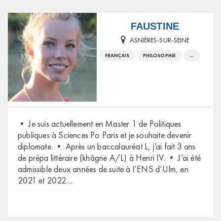
FAUSTINE
ASNIÈRES-SUR-SEINE
FRANÇAIS
PHILOSOPHIE
...
• Je suis actuellement en Master 1 de Politiques
publiques à Sciences Po Paris et je souhaite devenir
diplomate. • Après un baccalauréat L, j’ai fait 3 ans
de prépa littéraire (khâgne A/L) à Henri IV. • J’ai été
admissible deux années de suite à l’ENS d’Ulm, en
2021 et 2022.
...