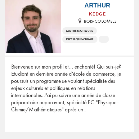
ARTHUR
KEDGE
BOIS-COLOMBES
MATHÉMATIQUES
PHYSIQUE-CHIMIE
...
Bienvenue sur mon profil et… enchanté! Qui suis-je?
Etudiant en dernière année d'école de commerce, je
poursuis un programme se voulant spécialiste des
enjeux culturels et politiques en relations
internationales. J'ai pu suivre une année de classe
préparatoire auparavant, spécialité PC "Physique-
Chimie/Mathématiques" après un
...