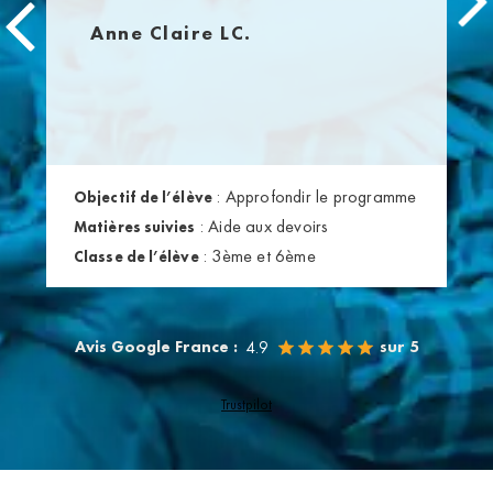
Anne Claire LC.
:
Approfondir le programme
Objectif de l’élève
:
Aide aux devoirs
Matières suivies
:
3ème et 6ème
Classe de l’élève
Avis Google France :
sur 5
4.9
Trustpilot