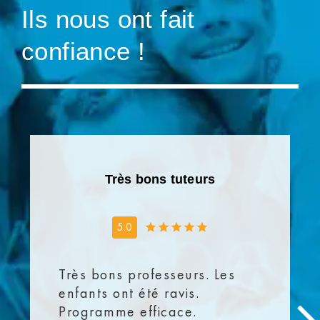
Ils nous ont fait
confiance !
Très bons tuteurs
5.0
Très bons professeurs. Les
enfants ont été ravis.
Programme efficace.