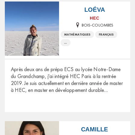
LOÉVA
HEC
BOIS-COLOMBES
MATHÉMATIQUES
FRANÇAIS
...
Après deux ans de prépa ECS au lycée Notre-Dame
du Grandchamp, j'ai intégré HEC Paris à la rentrée
2019. Je suis actuellement en dernière année de master
à HEC, en master en développement durable.
...
CAMILLE