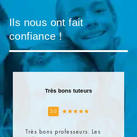
Ils nous ont fait
confiance !
Très bons tuteurs
5.0
Très bons professeurs. Les