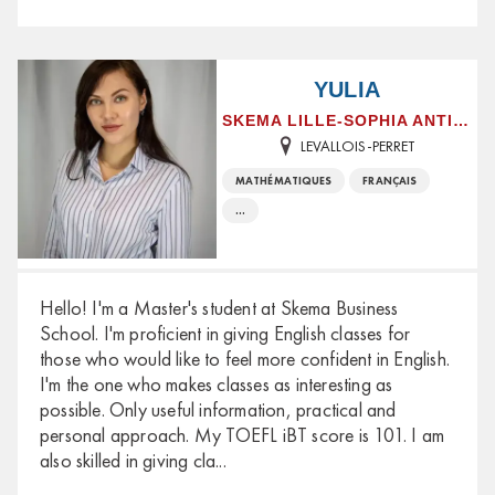
YULIA
SKEMA LILLE-SOPHIA ANTIPOLIS
LEVALLOIS-PERRET
MATHÉMATIQUES
FRANÇAIS
...
Hello! I'm a Master's student at Skema Business
School. I'm proficient in giving English classes for
those who would like to feel more confident in English.
I'm the one who makes classes as interesting as
possible. Only useful information, practical and
personal approach. My TOEFL iBT score is 101. I am
also skilled in giving cla
...