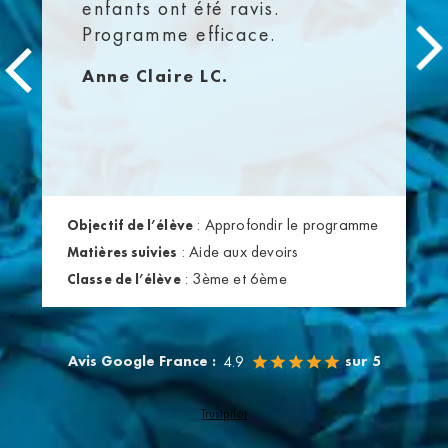
enfants ont été ravis.
Programme efficace.
Anne Claire LC.
:
Approfondir le programme
Objectif de l’élève
:
Aide aux devoirs
Matières suivies
:
3ème et 6ème
Classe de l’élève
Avis Google France :
sur 5
4.9
Trustpilot