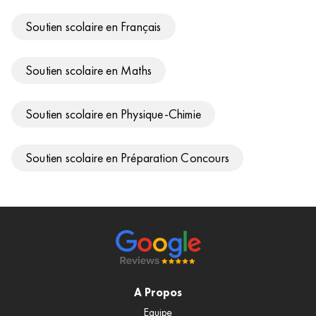
Soutien scolaire en Français
Soutien scolaire en Maths
Soutien scolaire en Physique-Chimie
Soutien scolaire en Préparation Concours
A Propos
Equipe