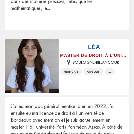
dans des matières précises, telles que les
mathématiques, le
...
LÉA
MASTER DE DROIT À L'UNIVERSITÉ PANTHÉON-ASSAS
BOULOGNE-BILLANCOURT
FRANÇAIS
ANGLAIS
...
J’ai eu mon bac général mention bien en 2022. J’ai
ensuite eu ma licence de droit à l’université de
Bordeaux avec mention et je suis actuellement en
master 1 à l’université Paris Panthéon Assas. À côté de
mes études j’ai également fait une diversité de petits