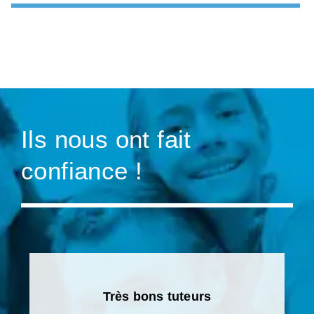
Ils nous ont fait
confiance !
Très bons tuteurs