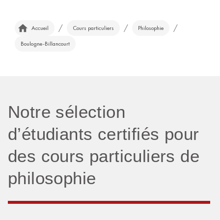
/
/
/
Accueil
Cours particuliers
Philosophie
Boulogne-Billancourt
Notre sélection
d’étudiants certifiés pour
des cours particuliers de
philosophie