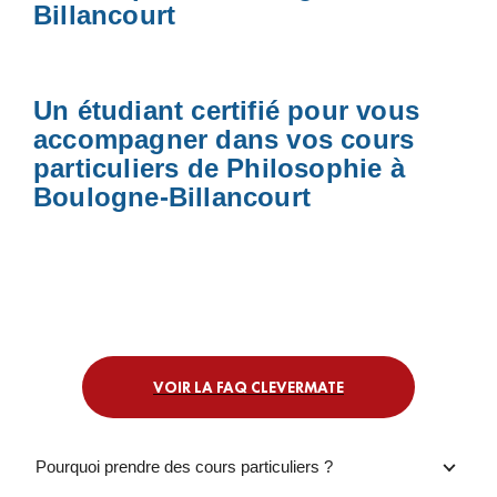
Billancourt
Un étudiant certifié pour vous
accompagner dans vos cours
particuliers de Philosophie à
Boulogne-Billancourt
VOIR LA FAQ CLEVERMATE
Pourquoi prendre des cours particuliers ?