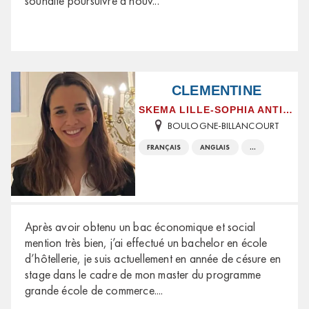
souhaite poursuivre à nouv
...
CLEMENTINE
SKEMA LILLE-SOPHIA ANTIPOLIS
BOULOGNE-BILLANCOURT
FRANÇAIS
ANGLAIS
...
Après avoir obtenu un bac économique et social
mention très bien, j’ai effectué un bachelor en école
d’hôtellerie, je suis actuellement en année de césure en
stage dans le cadre de mon master du programme
grande école de commerce.
...