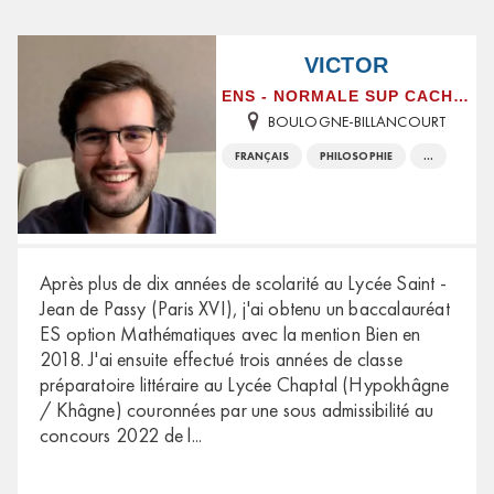
VICTOR
ENS - NORMALE SUP CACHAN
BOULOGNE-BILLANCOURT
FRANÇAIS
PHILOSOPHIE
...
Après plus de dix années de scolarité au Lycée Saint -
Jean de Passy (Paris XVI), j'ai obtenu un baccalauréat
ES option Mathématiques avec la mention Bien en
2018. J'ai ensuite effectué trois années de classe
préparatoire littéraire au Lycée Chaptal (Hypokhâgne
/ Khâgne) couronnées par une sous admissibilité au
concours 2022 de l
...