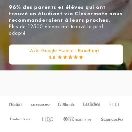
96% des parents et élèves qui ont
trouvé un étudiant via Clevermate nous
recommanderaient à leurs proches.
Plus de 12500 élèves ont trouvé le prof
adapté.
Avis Google France :
Excellent
4.9