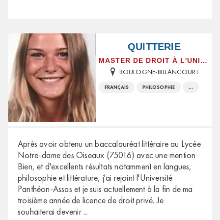
QUITTERIE
MASTER DE DROIT À L'UNIVERSITÉ PANTHÉON-ASSAS
BOULOGNE-BILLANCOURT
FRANÇAIS
PHILOSOPHIE
...
Après avoir obtenu un baccalauréat littéraire au Lycée
Notre-dame des Oiseaux (75016) avec une mention
Bien, et d'excellents résultats notamment en langues,
philosophie et littérature, j'ai rejoint l'Université
Panthéon-Assas et je suis actuellement à la fin de ma
troisième année de licence de droit privé. Je
souhaiterai devenir
...