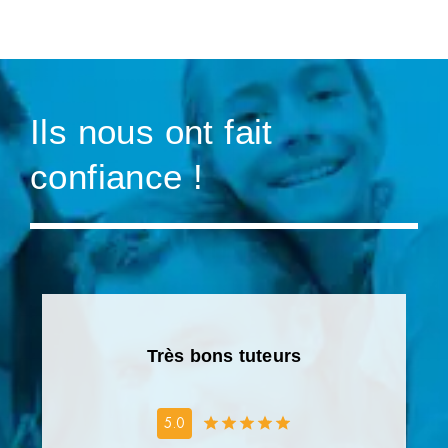
Ils nous ont fait
confiance !
Très bons tuteurs
5.0