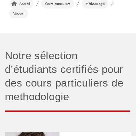
/
/
/
Accueil
Cours particuliers
Méthodologie
Meudon
Notre sélection
d’étudiants certifiés pour
des cours particuliers de
methodologie