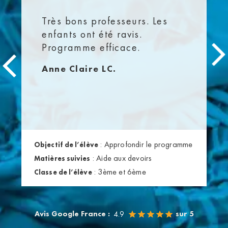
Très bons professeurs. Les
enfants ont été ravis.
Programme efficace.
Anne Claire LC.
:
Approfondir le programme
Objectif de l’élève
:
Aide aux devoirs
Matières suivies
:
3ème et 6ème
Classe de l’élève
Avis Google France :
sur 5
4.9