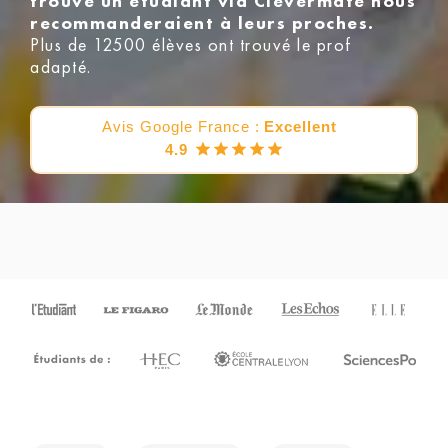
trouvé un étudiant via Clevermate nous
recommanderaient à leurs proches.
Plus de 12500 élèves ont trouvé le prof
adapté.
Avis Google France :
Excellent
4.9