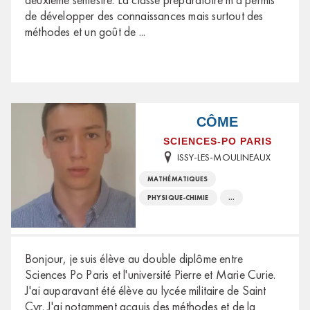
de développer des connaissances mais surtout des
méthodes et un goût de
...
CÔME
SCIENCES-PO PARIS
ISSY-LES-MOULINEAUX
MATHÉMATIQUES
PHYSIQUE-CHIMIE
...
Bonjour, je suis élève au double diplôme entre
Sciences Po Paris et l'université Pierre et Marie Curie.
J'ai auparavant été élève au lycée militaire de Saint
Cyr. J'ai notamment acquis des méthodes et de la