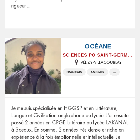
rigueur.
...
OCÉANE
SCIENCES PO SAINT-GERMAIN-EN-LAYE
VÉLIZY-VILLACOUBLAY
FRANÇAIS
ANGLAIS
...
Je me suis spécialisée en HGGSP et en Littérature,
Langue et Civilisation anglophone au lycée. J'ai ensuite
passé 2 années en CPGE Littéraire au lycée LAKANAL
à Sceaux. En somme, 2 années très dense et riche en
expérience à la fois émotionnelle et intellectuelle. Je