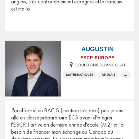
anglais, très confortablement espagnol et le français
est ma la
...
AUGUSTIN
ESCP EUROPE
BOULOGNE-BILLANCOURT
MATHÉMATIQUES
ANGLAIS
...
J'ai effectué un BAC S (mention très bien) puis je suis
allé en classe préparatoire ECS avant d'intégrer
l'ESCP. J'arrive en dernière année d'école (M2) et j'ai
besoin de financer mon échange au Canada au
deuxième semestre. La classe préparatoire m'a permis