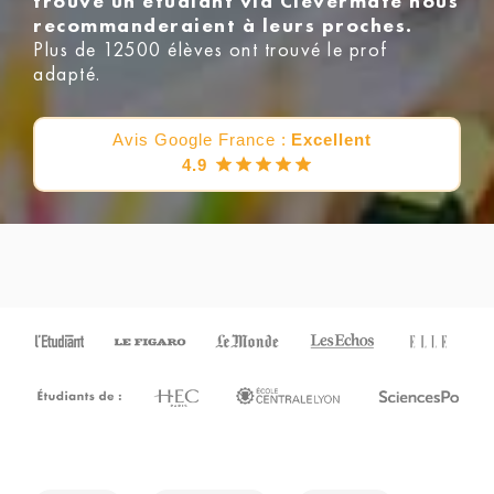
trouvé un étudiant via Clevermate nous
recommanderaient à leurs proches.
Plus de 12500 élèves ont trouvé le prof
adapté.
Avis Google France :
Excellent
4.9