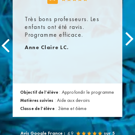
Très bons professeurs. Les
enfants ont été ravis.
Programme efficace.
Anne Claire LC.
:
Approfondir le programme
Objectif de l’élève
:
Aide aux devoirs
Matières suivies
:
3ème et 6ème
Classe de l’élève
Avis Google France :
sur 5
4.9