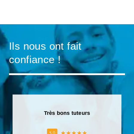
Ils nous ont fait
confiance !
Très bons tuteurs
5.0