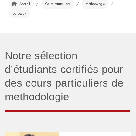
/
/
/
Accueil
Cours particuliers
Méthodologie
Bordeaux
Notre sélection
d’étudiants certifiés pour
des cours particuliers de
methodologie