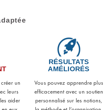
adaptée
RÉSULTATS
NT
AMÉLIORÉS
 créer un
Vous pouvez apprendre plus
vec leurs
efficacement avec un soutien
les aider
personnalisé sur les notions,
 en eux.
la méthode et l’organisation.