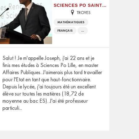
SCIENCES PO SAINT-GERMAIN-EN-LAYE
TROYES
MATHÉMATIQUES
FRANÇAIS
...
Salut ! Je m'appelle Joseph, j'ai 22 ans et je
finis mes études à Sciences Po Lille, en master
Affaires Publiques. J'aimerais plus tard travailler
pour l'Etat en tant que haut-fonctionnaire.
Depuis le lycée, j'ai toujours été un excellent
élève sur toutes les matières (18,72 de
moyenne au bac ES). J'ai été professeur
particuli
...