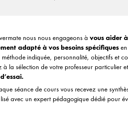
vermate nous nous engageons à
vous aider à
ement adapté à vos besoins spécifiques
en
r, méthode indiquée, personnalité, objectifs et co
z à la sélection de votre professeur particulier e
d’essai.
que séance de cours vous recevez une synthèse 
lisé avec un expert pédagogique dédié pour éva