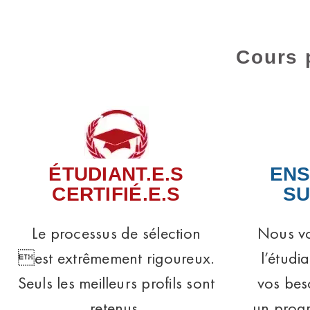
Cours 
ÉTUDIANT.E.S
ENS
CERTIFIÉ.E.S
SU
Le processus de sélection
Nous vo
est extrêmement rigoureux.
l’étudi
Seuls les meilleurs profils sont
vos bes
retenus.
un prog