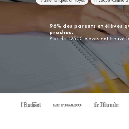
Mathématiques à Troyes
Physique-Chimie à
96% des parents et élèves q
proches.
Plus de 12500 élèves ont trouvé l