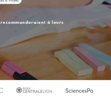
ais à Troyes
s recommanderaient à leurs