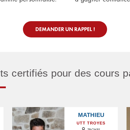
DEMANDER UN RAPPEL !
nts certifiés pour des cours p
MATHIEU
UTT TROYES
TROYES