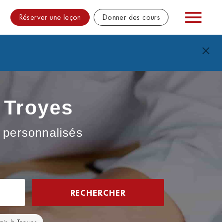
Réserver une leçon
Donner des cours
à Troyes
s personnalisés