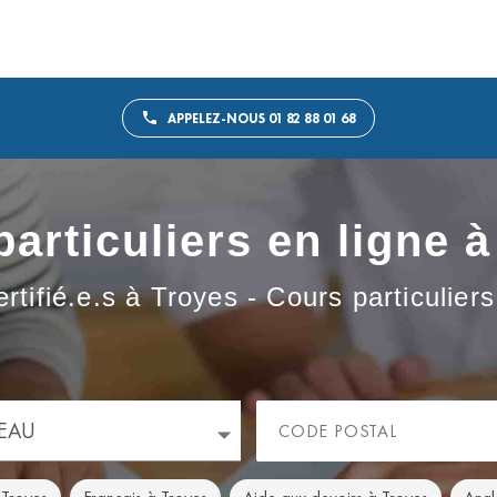
APPELEZ-NOUS 01 82 88 01 68
articuliers en ligne 
ertifié.e.s à Troyes - Cours particulier
EAU