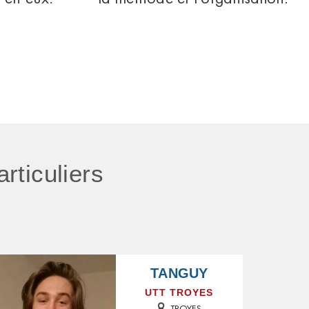
articuliers
TANGUY
UTT TROYES
TROYES