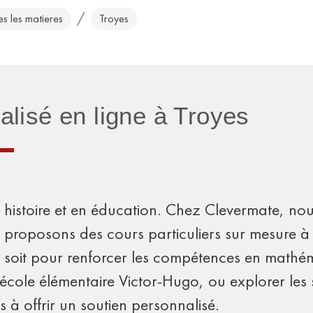
/
es les matieres
Troyes
alisé en ligne à Troyes
 en histoire et en éducation. Chez Clevermate,
 proposons des cours particuliers sur mesure à 
oit pour renforcer les compétences en mathéma
l'école élémentaire Victor-Hugo, ou explorer le
 à offrir un soutien personnalisé.