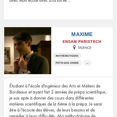
avec mon école avec à la sortie
...
MAXIME
ENSAM PARISTECH
TALENCE
MATHÉMATIQUES
PHYSIQUE-CHIMIE
...
Étudiant à l'école d'ingénieur des Arts et Métiers de
Bordeaux et ayant fait 2 années de prépa scientifique,
je suis apte à donner des cours dans différentes
matières scientifiques de la 6ème à la prépa. Je serai
être à l'écoute des élèves, de leurs besoins et de
remédier à leurs difficultés. Ma méthodologie de