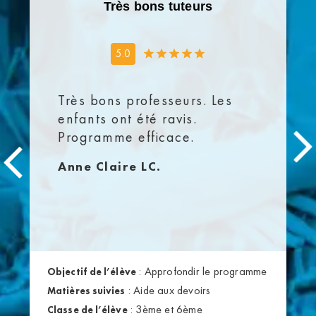
Très bons tuteurs
5.0
Très bons professeurs. Les
enfants ont été ravis.
Programme efficace.
Anne Claire LC.
:
Approfondir le programme
Objectif de l’élève
:
Aide aux devoirs
Matières suivies
:
3ème et 6ème
Classe de l’élève