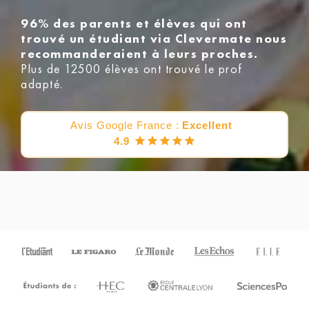
96% des parents et élèves qui ont
trouvé un étudiant via Clevermate nous
recommanderaient à leurs proches.
Plus de 12500 élèves ont trouvé le prof
adapté.
Avis Google France :
Excellent
4.9