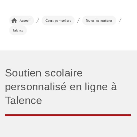
/
/
/
Accueil
Cours particuliers
Toutes les matieres
Talence
Soutien scolaire
personnalisé en ligne à
Talence