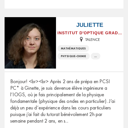
JULIETTE
INSTITUT D'OPTIQUE GRADUATE SCHOOL
TALENCE
MATHÉMATIQUES
PHYSIQUE-CHIMIE
...
Bonjour! <br><br> Après 2 ans de prépa en PCSI
PC* à Ginette, je suis devenue élève ingénieure a
l’IOGS, où je fais principalement de la physique
fondamentale (physique des ondes en particulier). J’ai
déjà un peu d’expérience dans les cours particuliers
puisque j’ai fait du tutorat bénévolement 2h par
semaine pendant 2 ans, en s
...