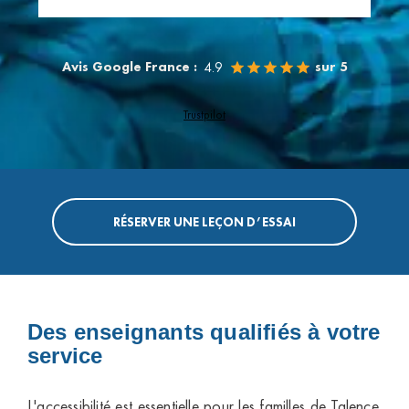
Avis Google France :
sur 5
4.9
Trustpilot
RÉSERVER UNE LEÇON D’ESSAI
Des enseignants qualifiés à votre
service
L'accessibilité est essentielle pour les familles de Talence.