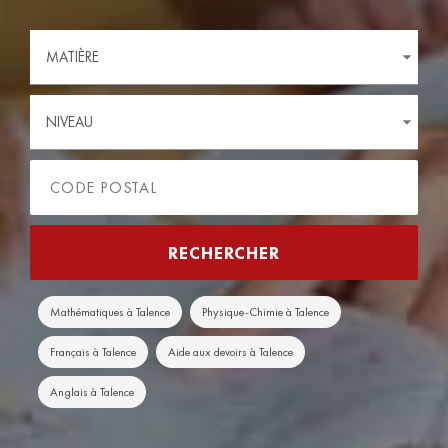
MATIÈRE
NIVEAU
Mathématiques à Talence
Physique-Chimie à Talence
Français à Talence
Aide aux devoirs à Talence
Anglais à Talence