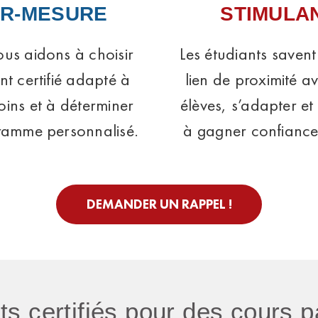
R-MESURE
STIMULA
us aidons à choisir
Les étudiants savent
ant certifié adapté à
lien de proximité a
oins et à déterminer
élèves, s’adapter et 
ramme personnalisé.
à gagner confiance
DEMANDER UN RAPPEL !
nts certifiés pour des cours p