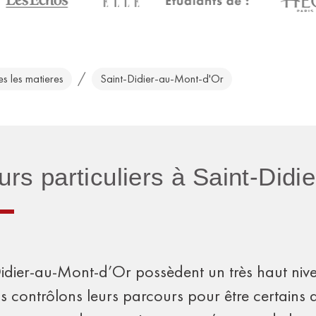
/
es les matieres
Saint-Didier-au-Mont-d'Or
rs particuliers à Saint-Didi
t-Didier-au-Mont-d’Or possèdent un très haut ni
s contrôlons leurs parcours pour être certains q