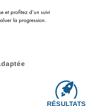
et profitez d’un suivi
luer la progression.
adaptée
RÉSULTATS