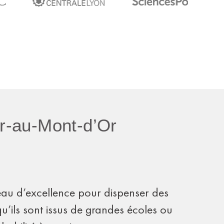
er-au-Mont-d’Or
veau d’excellence pour dispenser des
u’ils sont issus de grandes écoles ou