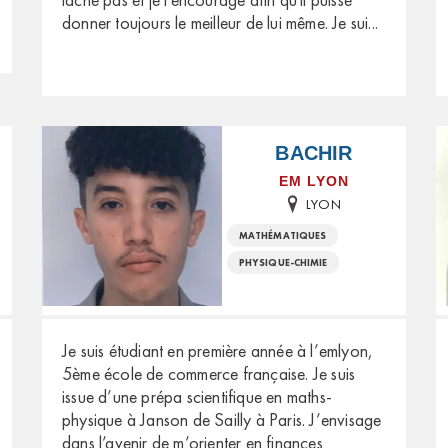
donner toujours le meilleur de lui même. Je sui
...
BACHIR
EM LYON
LYON
MATHÉMATIQUES
PHYSIQUE-CHIMIE
Je suis étudiant en première année à l’emlyon,
5ème école de commerce française. Je suis
issue d’une prépa scientifique en maths-
physique à Janson de Sailly à Paris. J’envisage
dans l’avenir de m’orienter en finances