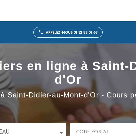
APPELEZ-NOUS 01 82 88 01 68
iers en ligne à Saint-
d'Or
s à Saint-Didier-au-Mont-d'Or - Cours p
EAU