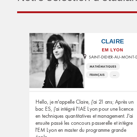
CLAIRE
EM LYON
MATHÉMATIQUES
FRANÇAIS
...
Hello, je m'appelle Claire, j'ai 21 ans; Après un
bac ES, j'ai intégré l'IAE Lyon pour une licence
en techniques quantitatives et management. J'ai
ensuite passé les concours passerelle et intègre
l'EM Lyon en master du programme grande
école.
...