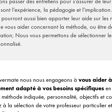
ons passer des entretiens pour s’assurer de leu
 sont l’expérience, la pédagogie et l’implication.
iés pourront aussi bien apporter leur aide sur le
e vous aider concernant la méthode, ou être de
tion; Nous vous permettons de sélectionner le p
sonnalisé.
vermate nous nous engageons à
vous aider à
ement adapté à vos besoins spécifiques
en
r, méthode indiquée, personnalité, objectifs et co
z à la sélection de votre professeur particulier e