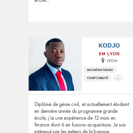
KODJO
EM LYON
LYON
MATHÉMATIQUES
COMPTABILITÉ
...
Diplômé de génie civil, et actuellement étudiant
en dernière année du programme grande
école, j’ai une expérience de 12 mois en
finance dont 6 en fusions-acquisitions. Je suis
intéressé par les métiers de la banque