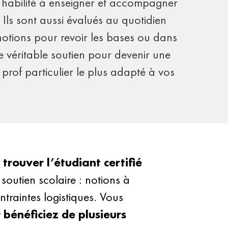
r habilité à enseigner et accompagner
 Ils sont aussi évalués au quotidien
s notions pour revoir les bases ou dans
 véritable soutien pour devenir une
rof particulier le plus adapté à vos
 trouver l’étudiant certifié
 soutien scolaire : notions à
ntraintes logistiques. Vous
t
bénéficiez de plusieurs