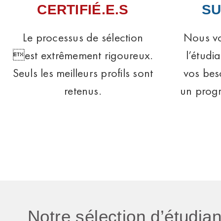
CERTIFIÉ.E.S
SU
Le processus de sélection
Nous vo
est extrêmement rigoureux.
l’étudi
Seuls les meilleurs profils sont
vos bes
retenus.
un prog
Notre sélection d’étudia