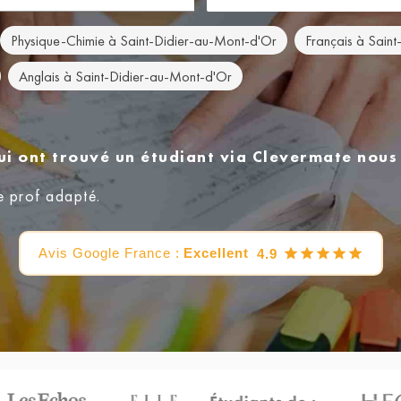
Physique-Chimie à Saint-Didier-au-Mont-d'Or
Français à Sain
Anglais à Saint-Didier-au-Mont-d'Or
ui ont trouvé un étudiant via Clevermate nou
e prof adapté.
Avis Google France :
Excellent
4.9