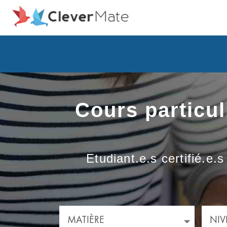
Cours particul
Etudiant.e.s certifié.e.
MATIÈRE
NIV