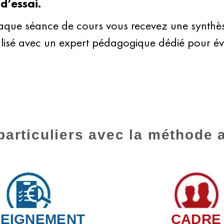
d’essai.
que séance de cours vous recevez une synthèse 
lisé avec un expert pédagogique dédié pour éva
particuliers avec la méthode 
EIGNEMENT
CADRE