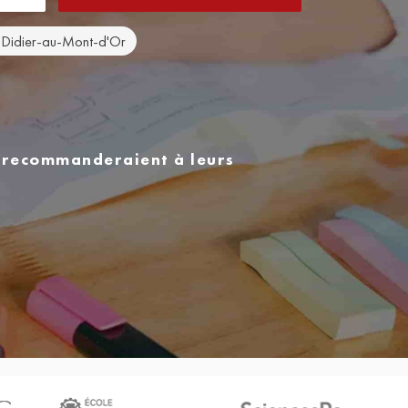
t-Didier-au-Mont-d'Or
s recommanderaient à leurs