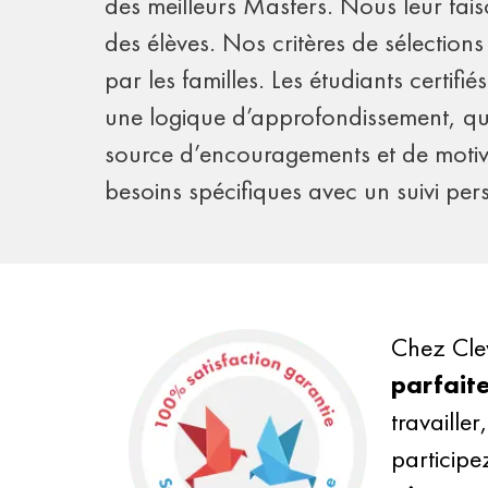
des meilleurs Masters. Nous leur fais
des élèves. Nos critères de sélections
par les familles. Les étudiants certif
une logique d’approfondissement, qu
source d’encouragements et de motiva
besoins spécifiques avec un suivi per
Chez Cle
parfait
travaille
participe