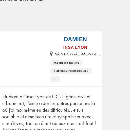
DAMIEN
INSA LYON
SAINT-CYR-AU-MONT-D'OR
MATHÉMATIQUES
SCIENCES INDUSTRIELLES
...
Étudiant à l'Insa Lyon en GCU (génie civil et
urbanisme), j'aime aider les autres personnes là
où j'ai moi même eu des difficultés. Je suis
sociable et aime bien rire et sympathiser avec
mes élèves, tout en étant sérieux comme il faut !
J’ai une longue expérience des cours