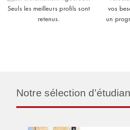
Seuls les meilleurs profils sont
vos bes
retenus.
un prog
Notre sélection d’étudia