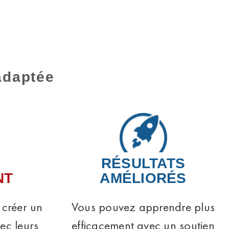
adaptée
RÉSULTATS
NT
AMÉLIORÉS
 créer un
Vous pouvez apprendre plus
vec leurs
efficacement avec un soutien