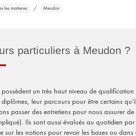
/
es les matieres
Meudon
urs particuliers à Meudon ?
 possèdent un très haut niveau de qualification
diplômes, leur parcours pour être certains qu’i
sons passer des entretiens pour nous assurer de
iqué). Ils sont aussi évalués au quotidien par le
de sur les notions pour revoir les bases ou dan