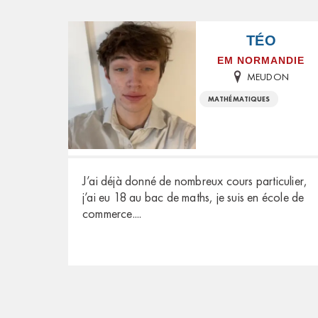
TÉO
EM NORMANDIE
MEUDON
MATHÉMATIQUES
J’ai déjà donné de nombreux cours particulier,
j’ai eu 18 au bac de maths, je suis en école de
commerce.
...