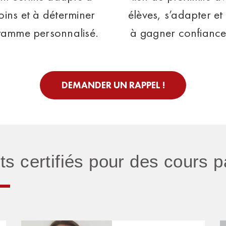
oins et à déterminer
élèves, s’adapter et 
ramme personnalisé.
à gagner confiance
DEMANDER UN RAPPEL !
nts certifiés pour des cours p