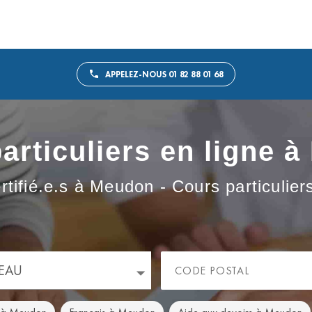
APPELEZ-NOUS 01 82 88 01 68
articuliers en ligne 
rtifié.e.s à Meudon - Cours particulie
EAU