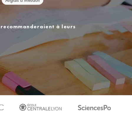
Anglais à Meudon
s recommanderaient à leurs