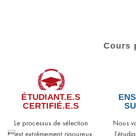
Cours 
ÉTUDIANT.E.S
ENS
CERTIFIÉ.E.S
SU
Le processus de sélection
Nous vo
est extrêmement rigoureux.
l’étudi