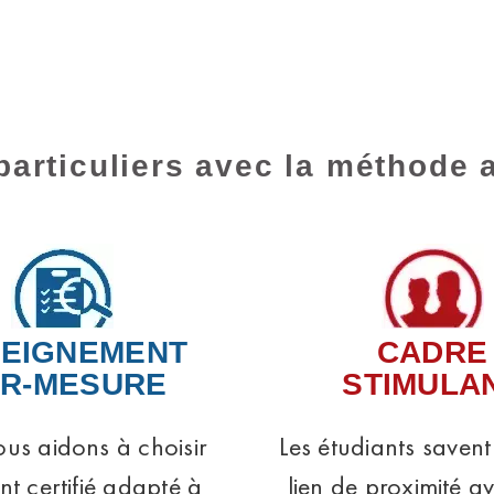
particuliers avec la méthode 
EIGNEMENT
CADRE
R-MESURE
STIMULA
us aidons à choisir
Les étudiants savent
ant certifié adapté à
lien de proximité a