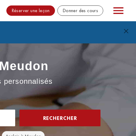
Réserver une leçon
Donner des cours
à Meudon
rs personnalisés