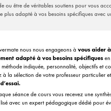
e ou être de véritables soutiens pour vous a
 le plus adapté à vos besoins spécifiques avec u
vermate nous nous engageons à
vous aider à
ement adapté à vos besoins spécifiques
en
r, méthode indiquée, personnalité, objectifs et co
z à la sélection de votre professeur particulier e
d’essai.
que séance de cours vous recevez une synthèse 
lisé avec un expert pédagogique dédié pour éva