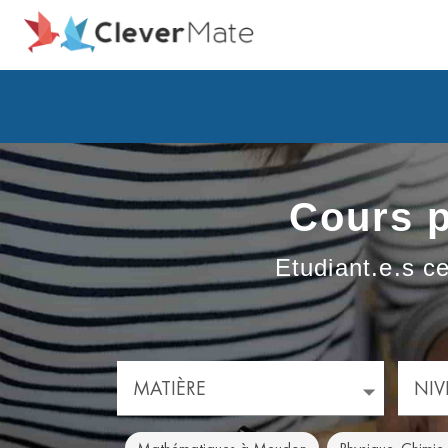
Cours p
Etudiant.e.s ce
MATIÈRE
NIV