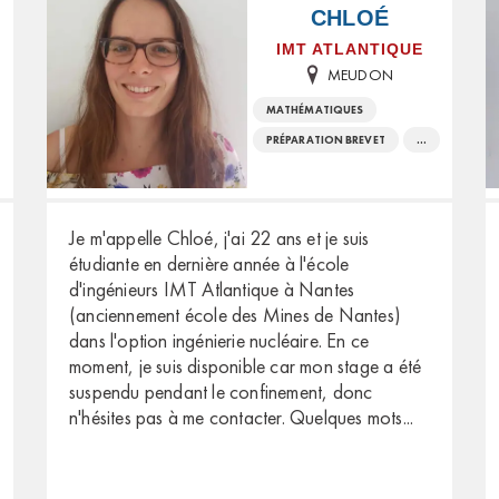
CHLOÉ
IMT ATLANTIQUE
MEUDON
MATHÉMATIQUES
PRÉPARATION BREVET
...
Je m'appelle Chloé, j'ai 22 ans et je suis
étudiante en dernière année à l'école
d'ingénieurs IMT Atlantique à Nantes
(anciennement école des Mines de Nantes)
dans l'option ingénierie nucléaire. En ce
moment, je suis disponible car mon stage a été
suspendu pendant le confinement, donc
n'hésites pas à me contacter. Quelques mots
...