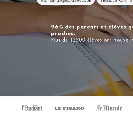
Mathématiques à Meudon
Physique-Chimi
96% des parents et élèves q
proches.
Plus de 12500 élèves ont trouvé l