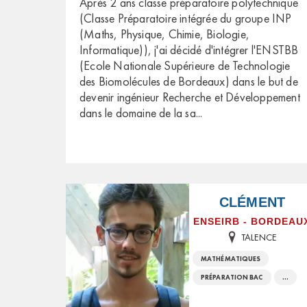
Après 2 ans classe préparatoire polytechnique
(Classe Préparatoire intégrée du groupe INP
(Maths, Physique, Chimie, Biologie,
Informatique)), j'ai décidé d'intégrer l'ENSTBB
(Ecole Nationale Supérieure de Technologie
des Biomolécules de Bordeaux) dans le but de
devenir ingénieur Recherche et Développement
dans le domaine de la sa
...
CLÉMENT
ENSEIRB - BORDEAU
TALENCE
MATHÉMATIQUES
PRÉPARATION BAC
...