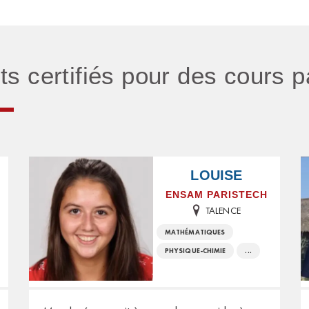
nts certifiés pour des cours 
LOUISE
UX
ENSAM PARISTECH
TALENCE
MATHÉMATIQUES
PHYSIQUE-CHIMIE
...