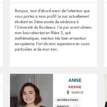
Bonjour, tout d’abord merci de l’attention que
vous portez a mon profil! Je suis actuellement
étudiant en 3ème année de médecine à
l’Université de Bordeaux. J’ai par avant obtenu
mon baccalauréat en filière S, spé
mathématiques, mention très bien et mention
européenne. Fort de mon experience en cours
particuliers et de mon trav
...
ANNE
X
KEDGE
TALENCE
MATHÉMATIQUES
FRANÇAIS
...