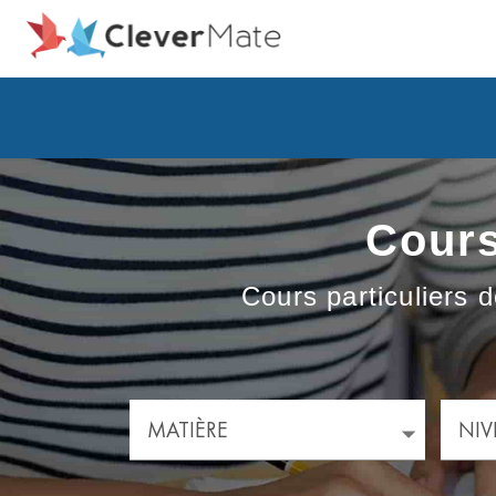
Cours
Cours particuliers d
MATIÈRE
NIV