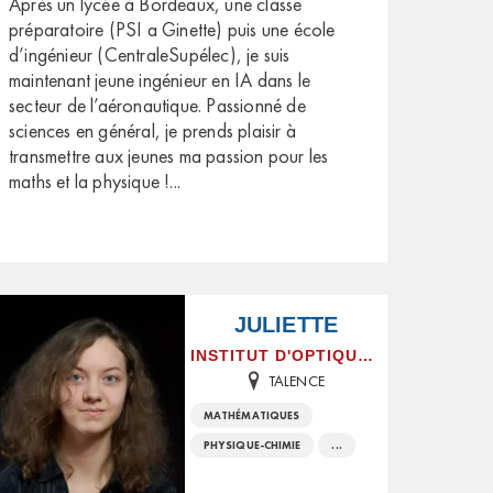
Après un lycée à Bordeaux, une classe
préparatoire (PSI a Ginette) puis une école
d’ingénieur (CentraleSupélec), je suis
maintenant jeune ingénieur en IA dans le
secteur de l’aéronautique. Passionné de
sciences en général, je prends plaisir à
transmettre aux jeunes ma passion pour les
maths et la physique !
...
JULIETTE
INSTITUT D'OPTIQUE GRADUATE SCHOOL
TALENCE
MATHÉMATIQUES
PHYSIQUE-CHIMIE
...