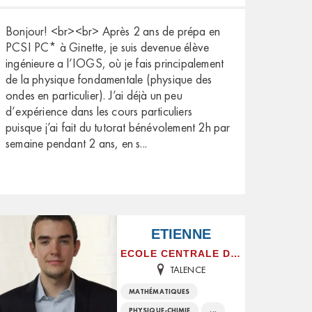
Bonjour! <br><br> Après 2 ans de prépa en
PCSI PC* à Ginette, je suis devenue élève
ingénieure a l’IOGS, où je fais principalement
de la physique fondamentale (physique des
ondes en particulier). J’ai déjà un peu
d’expérience dans les cours particuliers
puisque j’ai fait du tutorat bénévolement 2h par
semaine pendant 2 ans, en s
...
ETIENNE
ECOLE CENTRALE DE LYON
TALENCE
MATHÉMATIQUES
PHYSIQUE-CHIMIE
...