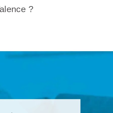
Talence ?