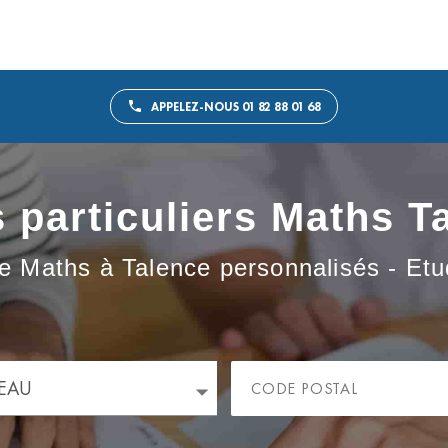
APPELEZ-NOUS 01 82 88 01 68
 particuliers Maths T
e Maths à Talence personnalisés - Etud
EAU