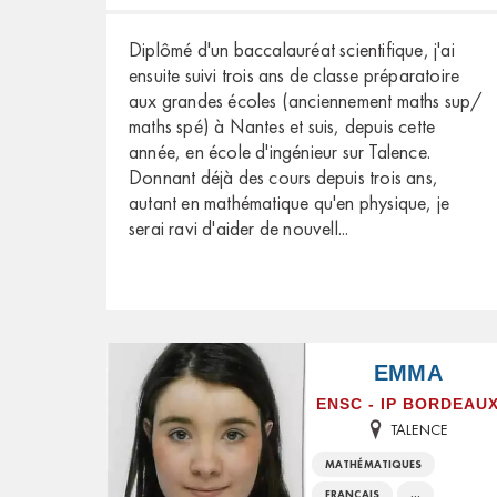
Diplômé d'un baccalauréat scientifique, j'ai
ensuite suivi trois ans de classe préparatoire
aux grandes écoles (anciennement maths sup/
maths spé) à Nantes et suis, depuis cette
année, en école d'ingénieur sur Talence.
Donnant déjà des cours depuis trois ans,
autant en mathématique qu'en physique, je
serai ravi d'aider de nouvell
...
EMMA
ENSC - IP BORDEAU
TALENCE
MATHÉMATIQUES
FRANÇAIS
...