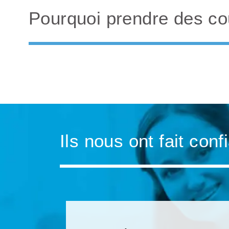
Pourquoi prendre des cou
Ils nous ont fait conf