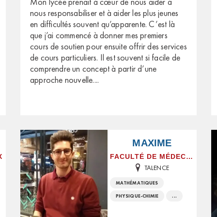
Mon lycée prenait à cœur de nous aider à
nous responsabiliser et à aider les plus jeunes
en difficultés souvent qu’apparente. C’est là
que j’ai commencé à donner mes premiers
cours de soutien pour ensuite offrir des services
de cours particuliers. Il est souvent si facile de
comprendre un concept à partir d’une
approche nouvelle.
...
MAXIME
X
FACULTÉ DE MÉDECINE
TALENCE
MATHÉMATIQUES
PHYSIQUE-CHIMIE
...