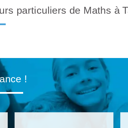
rs particuliers de Maths à 
iance !