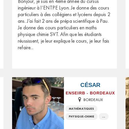
Bonjour, je suis en 4ème année du cursus
ingénieur à l’ENTPE Lyon. Je donne des cours
particuliers à des collégiens et lycéens depuis 2
ans. J’ai fait 2 ans de prépa scientifique à Pau.
Je donne des cours particuliers en maths
physique chimie SVT. Afin que les étudiants
réussissent, je leur explique le cours, je leur fais
refaire
...
CÉSAR
ENSEIRB - BORDEAUX
BORDEAUX
MATHÉMATIQUES
PHYSIQUE-CHIMIE
...