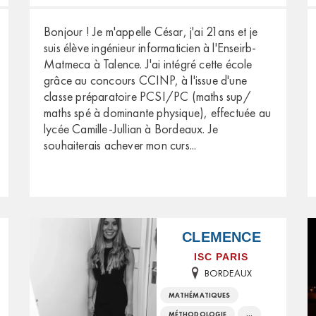
Bonjour ! Je m'appelle César, j'ai 21ans et je
suis élève ingénieur informaticien à l'Enseirb-
Matmeca à Talence. J'ai intégré cette école
grâce au concours CCINP, à l'issue d'une
classe préparatoire PCSI/PC (maths sup/
maths spé à dominante physique), effectuée au
lycée Camille-Jullian à Bordeaux. Je
souhaiterais achever mon curs
...
CLEMENCE
ISC PARIS
BORDEAUX
MATHÉMATIQUES
MÉTHODOLOGIE
...