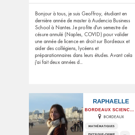
Bonjour à tous, je suis Geoffroy, étudiant en
dernière année de master à Audencia Business
School à Nantes. Je profite d'un semestre de
césure annulé (Naples, COVID) pour valider
une année de licence en droit sur Bordeaux et
aider des collégiens, lycéens et
préparationnaires dans leurs études. Avant cela
j'ai fait deux années d
...
RAPHAELLE
BORDEAUX SCIENCES AGRO
BORDEAUX
MATHÉMATIQUES
PHYSIQUE-CHIMIE
...