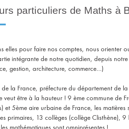
urs particuliers de Maths à 
 elles pour faire nos comptes, nous orienter ou
tie intégrante de notre quotidien, depuis notre
e, gestion, architecture, commerce…)
 la France, préfecture du département de la G
se veut être à la hauteur ! 9 ème commune de 
) et 5ème aire urbaine de France, les matières s
es primaires, 13 collèges (collège Clisthène), 9 
 les mathématiques sont omniprésentes !