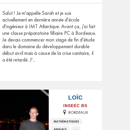
Salut ! Je m'appelle Sarah et je suis
actuellement en dernière année d'école
d'ingénieur à IMT Atlantique. Avant ça, j'ai fait
une classe préparatoire filliaire PC à Bordeaux.
Je devais commencer mon stage de fin d'étude
dans le domaine du développement durable
début avril mais à cause de la crise sanitaire, il
a été retardé. J'
...
LOÏC
INSEEC BS
BORDEAUX
MATHÉMATIQUES
ANGLAIS
...