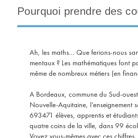
Pourquoi prendre des co
Ah, les maths… Que ferions-nous sans
mentaux ? Les mathématiques font par
même de nombreux métiers (en financ
A Bordeaux, commune du Sud-ouest de
Nouvelle-Aquitaine, l’enseignement 
693471 élèves, apprentis et étudiants
quatre coins de la ville, dans 99 écol
Voyez vous-mêmes avec ces chiffres,