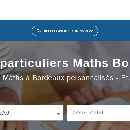
APPELEZ-NOUS 01 82 88 01 68
particuliers Maths B
e Maths à Bordeaux personnalisés - Etud
EAU