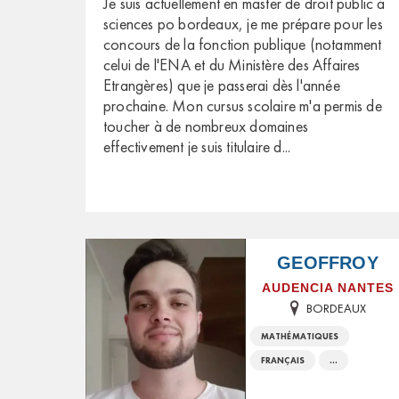
Je suis actuellement en master de droit public à
sciences po bordeaux, je me prépare pour les
concours de la fonction publique (notamment
celui de l'ENA et du Ministère des Affaires
Etrangères) que je passerai dès l'année
prochaine. Mon cursus scolaire m'a permis de
toucher à de nombreux domaines
effectivement je suis titulaire d
...
GEOFFROY
AUDENCIA NANTES
BORDEAUX
MATHÉMATIQUES
FRANÇAIS
...