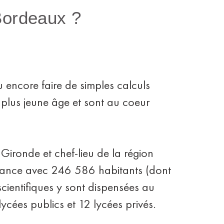
Bordeaux ?
 encore faire de simples calculs
 plus jeune âge et sont au coeur
ironde et chef-lieu de la région
France avec 246 586 habitants (dont
cientifiques y sont dispensées au
lycées publics et 12 lycées privés.