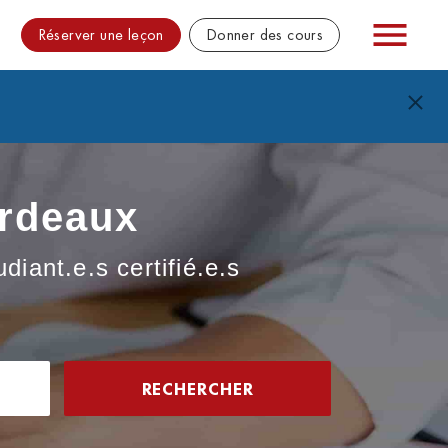
Réserver une leçon
Donner des cours
ordeaux
iant.e.s certifié.e.s