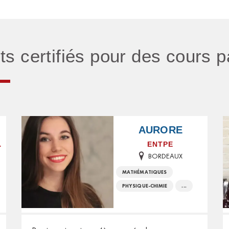
nts certifiés pour des cours 
AURORE
DEAUX
ENTPE
BORDEAUX
MATHÉMATIQUES
PHYSIQUE-CHIMIE
...