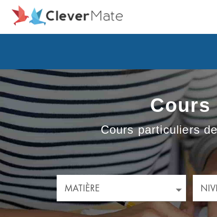
Cours 
Cours particuliers d
MATIÈRE
NIV