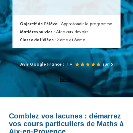
:
Approfondir le programme
Objectif de l’élève
:
Aide aux devoirs
Matières suivies
:
3ème et 6ème
Classe de l’élève
Avis Google France :
sur 5
4.9
Trustpilot
Comblez vos lacunes : démarrez
vos cours particuliers de Maths à
Aix-en-Provence