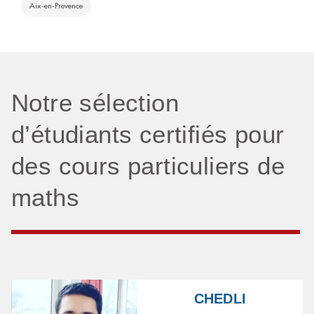
Aix-en-Provence
Notre sélection
d’étudiants certifiés pour
des cours particuliers de
maths
CHEDLI