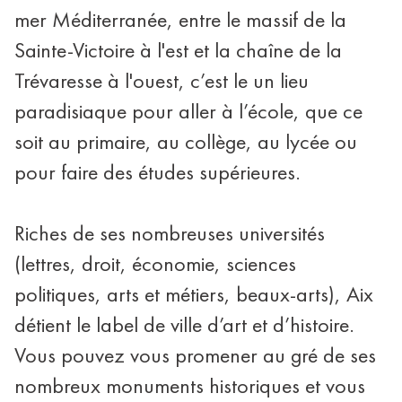
mer Méditerranée, entre le massif de la
Sainte-Victoire à l'est et la chaîne de la
Trévaresse à l'ouest, c’est le un lieu
paradisiaque pour aller à l’école, que ce
soit au primaire, au collège, au lycée ou
pour faire des études supérieures.
Riches de ses nombreuses universités
(lettres, droit, économie, sciences
politiques, arts et métiers, beaux-arts), Aix
détient le label de ville d’art et d’histoire.
Vous pouvez vous promener au gré de ses
nombreux monuments historiques et vous