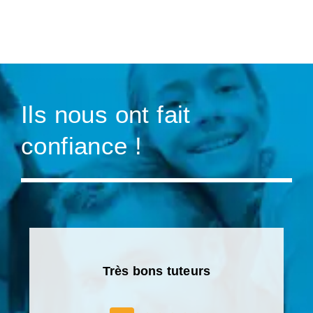
Ils nous ont fait
confiance !
Très bons tuteurs