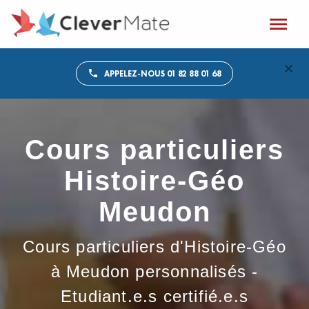
APPELEZ-NOUS 01 82 88 01 68
Cours particuliers
Histoire-Géo
Meudon
Cours particuliers d'Histoire-Géo
à Meudon personnalisés -
Etudiant.e.s certifié.e.s