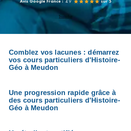
Avis Google France :
sur 5
4.9
Trustpilot
Comblez vos lacunes : démarrez
vos cours particuliers d'Histoire-
Géo à Meudon
Une progression rapide grâce à
des cours particuliers d'Histoire-
Géo à Meudon