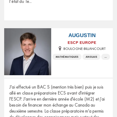
l’état du Te
...
AUGUSTIN
ESCP EUROPE
BOULOGNE-BILLANCOURT
MATHÉMATIQUES
ANGLAIS
...
J'ai effectué un BAC S (mention très bien) puis je suis
allé en classe préparatoire ECS avant d'intégrer
l'ESCP. J'arrive en dernière année d'école (M2) et j'ai
besoin de financer mon échange au Canada au
deuxième semestre. La classe préparatoire m'a permis
de développer des connaissances mais surtout des